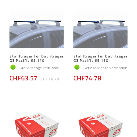
Stahlträger für Dachträger
Stahlträger für Dachträger
G3 Pacific 65.110
G3 Pacific 65.130
Große Menge verfügbar
Geringe Menge vorhanden
CHF63.57
CHF74.78
CHF74.78