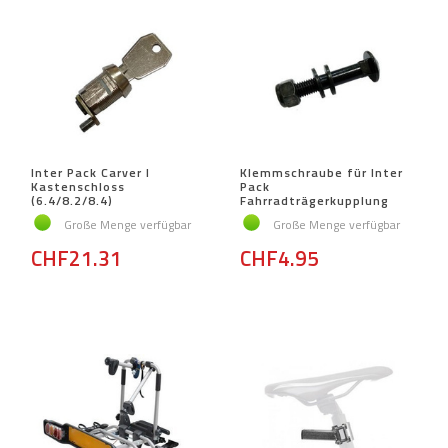
Inter Pack Carver I
Klemmschraube für Inter
Kastenschloss
Pack
(6.4/8.2/8.4)
Fahrradträgerkupplung
Große Menge verfügbar
Große Menge verfügbar
CHF21.31
CHF4.95