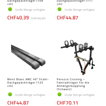
Dachgepäckträger (109
Dachgepäckträger (117
cm)
cm)
Große Menge verfügbar
Große Menge verfügbar
CHF40.39
CHF44.87
CHF44.87
Mont Blanc AMC 49" Stahl-
Peruzzo Cruising –
Dachgepäckträger (125
Fahrradträger für die
cm)
Anhängerkupplung
(Schwarz)
Große Menge verfügbar
Große Menge verfügbar
CHF44.87
CHF70.11