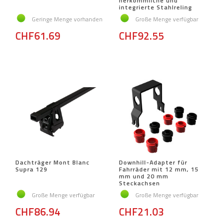
herkömmliche und
integrierte Stahlreling
Geringe Menge vorhanden
Große Menge verfügbar
CHF61.69
CHF92.55
Dachträger Mont Blanc
Downhill-Adapter für
Supra 129
Fahrräder mit 12 mm, 15
mm und 20 mm
Steckachsen
Große Menge verfügbar
Große Menge verfügbar
CHF86.94
CHF21.03