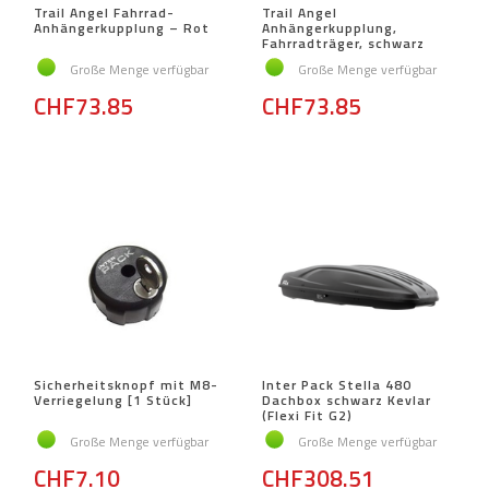
Trail Angel Fahrrad-
Trail Angel
Anhängerkupplung – Rot
Anhängerkupplung,
Fahrradträger, schwarz
Große Menge verfügbar
Große Menge verfügbar
CHF73.85
CHF73.85
Sicherheitsknopf mit M8-
Inter Pack Stella 480
Verriegelung [1 Stück]
Dachbox schwarz Kevlar
(Flexi Fit G2)
Große Menge verfügbar
Große Menge verfügbar
CHF7.10
CHF308.51