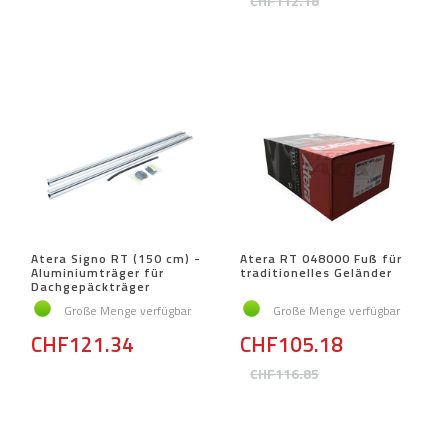
CHF112.18
Atera Signo RT (150 cm) -
Atera RT 048000 Fuß für
Aluminiumträger für
traditionelles Geländer
Dachgepäckträger
Große Menge verfügbar
Große Menge verfügbar
CHF121.34
CHF105.18
CHF116.85