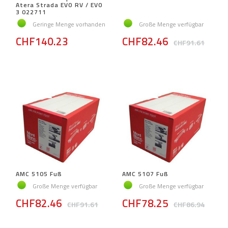
Atera Strada EVO RV / EVO
3 022711
Geringe Menge vorhanden
Große Menge verfügbar
CHF140.23
CHF82.46
CHF91.61
AMC 5105 Fuß
AMC 5107 Fuß
Große Menge verfügbar
Große Menge verfügbar
CHF82.46
CHF78.25
CHF91.61
CHF86.94