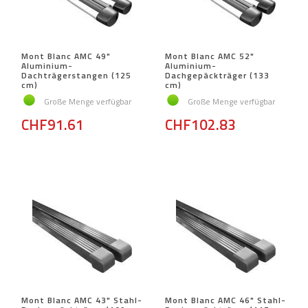
Mont Blanc AMC 49"
Mont Blanc AMC 52"
Aluminium-
Aluminium-
Dachträgerstangen (125
Dachgepäckträger (133
cm)
cm)
Große Menge verfügbar
Große Menge verfügbar
CHF91.61
CHF102.83
Mont Blanc AMC 43" Stahl-
Mont Blanc AMC 46" Stahl-