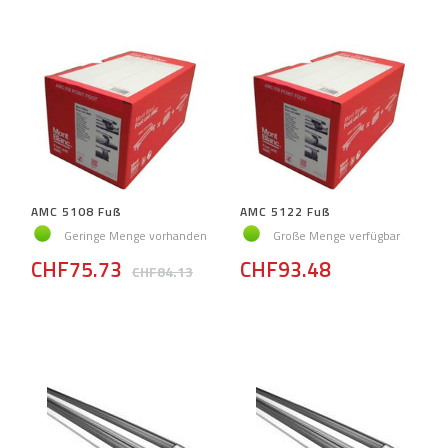
AMC 5108 Fuß
AMC 5122 Fuß
Geringe Menge vorhanden
Große Menge verfügbar
CHF75.73
CHF93.48
CHF84.13