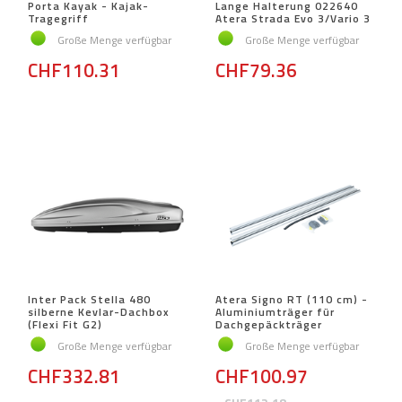
Porta Kayak - Kajak-
Lange Halterung 022640
Tragegriff
Atera Strada Evo 3/Vario 3
Große Menge verfügbar
Große Menge verfügbar
CHF110.31
CHF79.36
Inter Pack Stella 480
Atera Signo RT (110 cm) -
silberne Kevlar-Dachbox
Aluminiumträger für
(Flexi Fit G2)
Dachgepäckträger
Große Menge verfügbar
Große Menge verfügbar
CHF332.81
CHF100.97