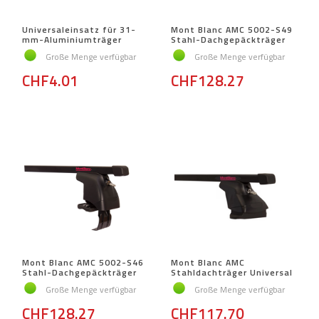
Universaleinsatz für 31-
Mont Blanc AMC 5002-S49
mm-Aluminiumträger
Stahl-Dachgepäckträger
Große Menge verfügbar
Große Menge verfügbar
CHF4.01
CHF128.27
Mont Blanc AMC 5002-S46
Mont Blanc AMC
Stahl-Dachgepäckträger
Stahldachträger Universal
Große Menge verfügbar
Große Menge verfügbar
CHF128.27
CHF117.70