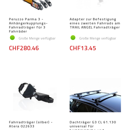
Peruzzo Parma 3 -
Adapter zur Befestigung
Anhängerkupplungs-
eines zweiten Fahrrads am
Fahrradträger für 3
TRAIL ANGEL Fahrradträger
Fahrräder
Große Menge verfügbar
Große Menge verfügbar
CHF280.46
CHF13.45
Fahrradträger (silber) -
Dachträger G3 CL 61.130
Atera 022633
universal für