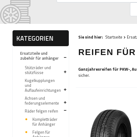
KATEGORIEN
Sie sind hier:
Startseite
Ersat
REIFEN FÜ
Ersatzteile und
zubehör für anhänger
Stützräder und
Ganzjahresreifen für PKW-, 
stützfüsse
sicher.
Kugelkupplungen
und
Auflaufeinrichtungen
Achsen und
federungselemente
Räder felgen reifen
Kompletträder
für Anhänger
Felgen für