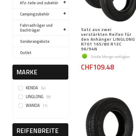
Kfz-teile und zubehör
Campingzubehör
Fahrradträger und
Satz aus zwei
Dachträger
verstärkten Reifen für
den Anhänger LINGLONG
Sonderangebote
R701 165/80 R13C
96/94N
Outlet
Große Menge verfügbar
CHF109.48
MARKE
KENDA
4
LINGLONG
8
WANDA
1
REIFENBREITE