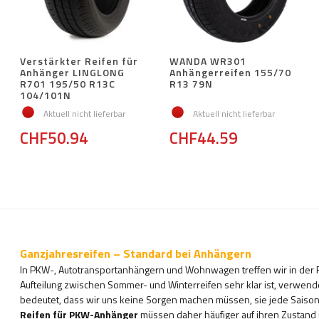
Verstärkter Reifen für
WANDA WR301
Anhänger LINGLONG
Anhängerreifen 155/70
R701 195/50 R13C
R13 79N
104/101N
Aktuell nicht lieferbar
Aktuell nicht lieferbar
CHF50.94
CHF44.59
Ganzjahresreifen – Standard bei Anhängern
In PKW-, Autotransportanhängern und Wohnwagen treffen wir in der R
Aufteilung zwischen Sommer- und Winterreifen sehr klar ist, verwend
bedeutet, dass wir uns keine Sorgen machen müssen, sie jede Saison 
Reifen für PKW-Anhänger
müssen daher häufiger auf ihren Zustand 