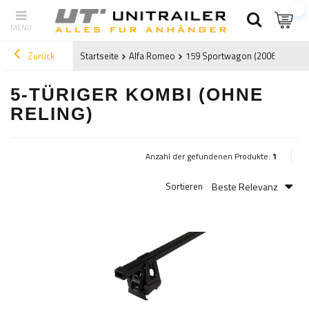
Zurück
Startseite
Alfa Romeo
159 Sportwagon (2006-2011)
5-TÜRIGER KOMBI (OHNE
RELING)
Anzahl der gefundenen Produkte:
1
Beste Relevanz
Sortieren