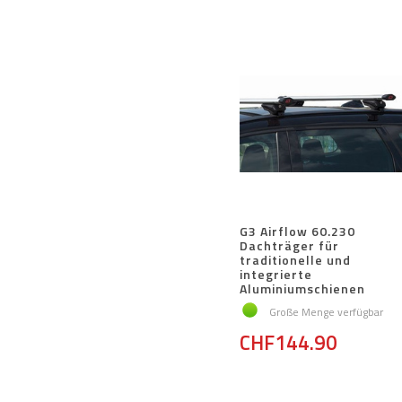
G3 Airflow 60.230
Dachträger für
traditionelle und
integrierte
Aluminiumschienen
Große Menge verfügbar
CHF144.90