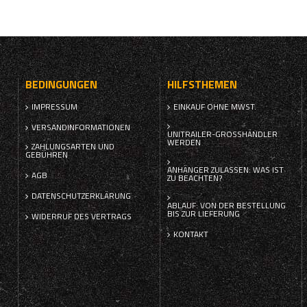
BEDINGUNGEN
HILFSTHEMEN
IMPRESSUM
EINKAUF OHNE MWST.
VERSANDINFORMATIONEN
UNITRAILER-GROSSHÄNDLER W
ERDEN
ZAHLUNGSARTEN UND
GEBÜHREN
ANHÄNGER ZULASSEN: WAS IST
AGB
ZU BEACHTEN?
DATENSCHUTZERKLÄRUNG
ABLAUF: VON DER BESTELLUNG
BIS ZUR LIEFERUNG
WIDERRUF DES VERTRAGS
KONTAKT