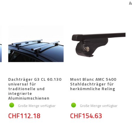
A
Dachträger G3 CL 60.130
Mont Blanc AMC 5400
universal für
Stahldachträger für
traditionelle und
herkömmliche Reling
integrierte
Aluminiumschienen
Große Menge verfügbar
Große Menge verfügbar
CHF112.18
CHF154.63