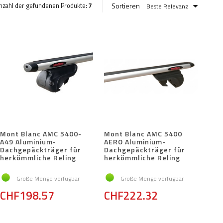
Sortieren
nzahl der gefundenen Produkte:
7
Beste Relevanz
Mont Blanc AMC 5400-
Mont Blanc AMC 5400
A49 Aluminium-
AERO Aluminium-
Dachgepäckträger für
Dachgepäckträger für
herkömmliche Reling
herkömmliche Reling
Große Menge verfügbar
Große Menge verfügbar
CHF198.57
CHF222.32