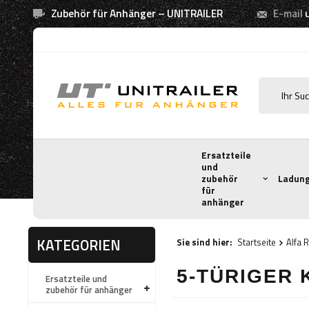
Zubehör für Anhänger – UNITRAILER
E-mail
Ersatzteile
und
zubehör
Ladung
für
anhänger
KATEGORIEN
Sie sind hier:
Startseite
Alfa
5-TÜRIGER 
Ersatzteile und
zubehör für anhänger