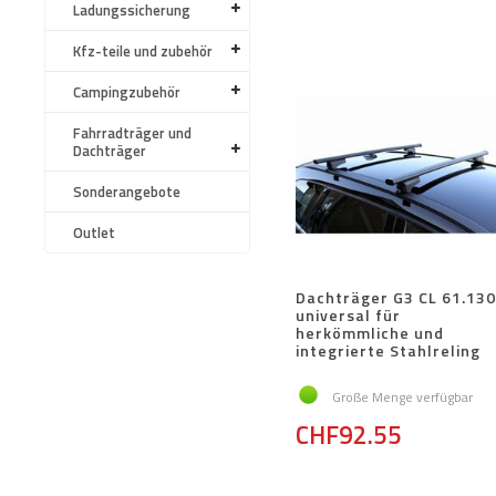
Ladungssicherung
Kfz-teile und zubehör
Campingzubehör
Fahrradträger und
Dachträger
Sonderangebote
Outlet
Dachträger G3 CL 61.130
universal für
herkömmliche und
integrierte Stahlreling
Große Menge verfügbar
CHF92.55