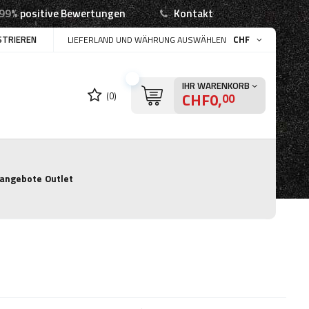
99%
positive Bewertungen
Kontakt
STRIEREN
CHF
LIEFERLAND UND WÄHRUNG AUSWÄHLEN
IHR WARENKORB
CHF0,
(0)
00
angebote
Outlet