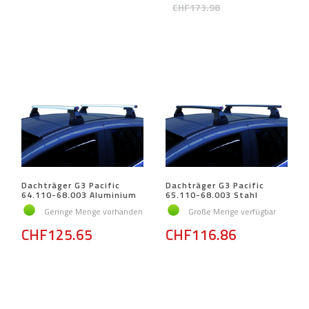
CHF173.98
Dachträger G3 Pacific
Dachträger G3 Pacific
64.110-68.003 Aluminium
65.110-68.003 Stahl
Geringe Menge vorhanden
Große Menge verfügbar
CHF125.65
CHF116.86