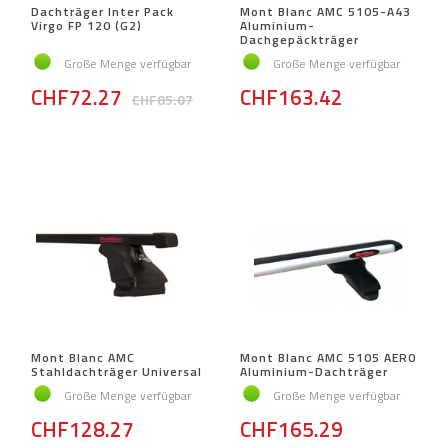
Dachträger Inter Pack
Mont Blanc AMC 5105-A43
Virgo FP 120 (G2)
Aluminium-
Dachgepäckträger
Große Menge verfügbar
Große Menge verfügbar
CHF72.27
CHF163.42
CHF85.07
Mont Blanc AMC
Mont Blanc AMC 5105 AERO
Stahldachträger Universal
Aluminium-Dachträger
Große Menge verfügbar
Große Menge verfügbar
CHF128.27
CHF165.29