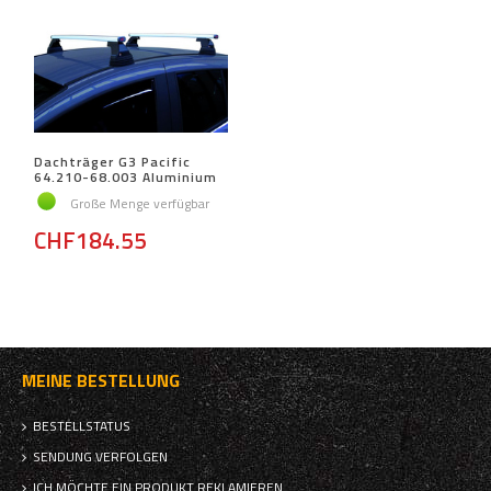
Dachträger G3 Pacific
64.210-68.003 Aluminium
Große Menge verfügbar
CHF184.55
MEINE BESTELLUNG
BESTELLSTATUS
SENDUNG VERFOLGEN
ICH MÖCHTE EIN PRODUKT REKLAMIEREN