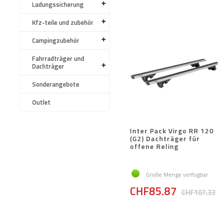
Ladungssicherung
Kfz-teile und zubehör
Campingzubehör
Fahrradträger und
Dachträger
Sonderangebote
Outlet
Inter Pack Virgo RR 120
(G2) Dachträger für
offene Reling
Große Menge verfügbar
CHF85.87
CHF107.33