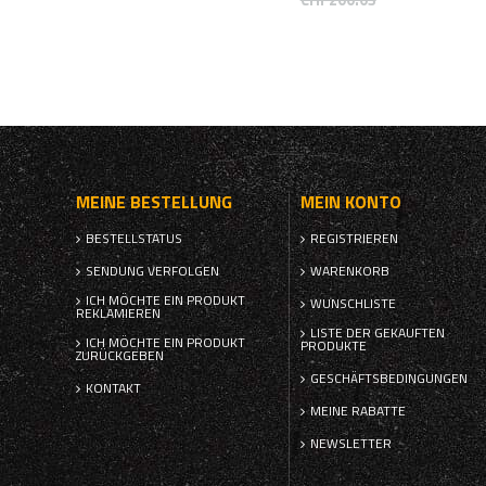
CHF200.03
MEINE BESTELLUNG
MEIN KONTO
BESTELLSTATUS
REGISTRIEREN
SENDUNG VERFOLGEN
WARENKORB
ICH MÖCHTE EIN PRODUKT
WUNSCHLISTE
REKLAMIEREN
LISTE DER GEKAUFTEN
ICH MÖCHTE EIN PRODUKT
PRODUKTE
ZURÜCKGEBEN
GESCHÄFTSBEDINGUNGEN
KONTAKT
MEINE RABATTE
NEWSLETTER