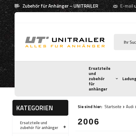
Zubehör für Anhänger – UNITRAILER
E-mail
Ersatzteile
und
zubehör
Ladung
für
anhänger
KATEGORIEN
Sie sind hier:
Startseite
Audi
2006
Ersatzteile und
zubehör für anhänger