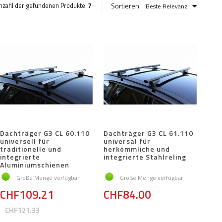
Sortieren
nzahl der gefundenen Produkte:
7
Beste Relevanz
Dachträger G3 CL 60.110
Dachträger G3 CL 61.110
universell für
universal für
traditionelle und
herkömmliche und
integrierte
integrierte Stahlreling
Aluminiumschienen
Große Menge verfügbar
Große Menge verfügbar
CHF109.21
CHF84.00
CHF121.33