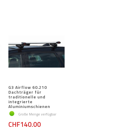
G3 Airflow 60.210
Dachträger für
traditionelle und
integrierte
Aluminiumschienen
Große Menge verfügbar
CHF140.00