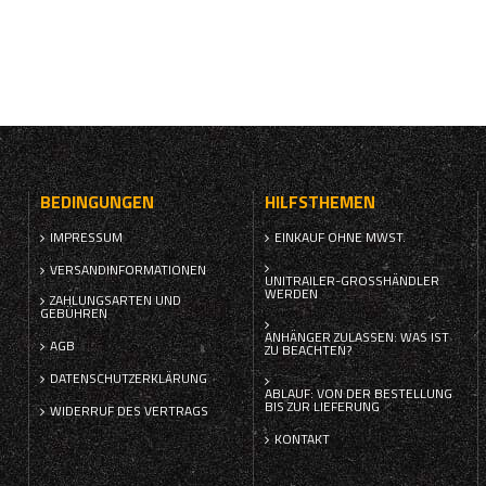
BEDINGUNGEN
HILFSTHEMEN
IMPRESSUM
EINKAUF OHNE MWST.
VERSANDINFORMATIONEN
UNITRAILER-GROSSHÄNDLER W
ERDEN
ZAHLUNGSARTEN UND
GEBÜHREN
ANHÄNGER ZULASSEN: WAS IST
AGB
ZU BEACHTEN?
DATENSCHUTZERKLÄRUNG
ABLAUF: VON DER BESTELLUNG
BIS ZUR LIEFERUNG
WIDERRUF DES VERTRAGS
KONTAKT