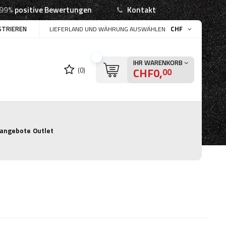
99%
positive Bewertungen
Kontakt
STRIEREN
CHF
LIEFERLAND UND WÄHRUNG AUSWÄHLEN
IHR WARENKORB
CHF0,
(0)
00
angebote
Outlet