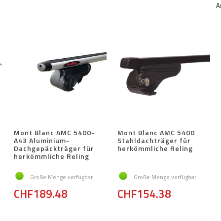
A
Mont Blanc AMC 5400-
Mont Blanc AMC 5400
A43 Aluminium-
Stahldachträger für
Dachgepäckträger für
herkömmliche Reling
herkömmliche Reling
Große Menge verfügbar
Große Menge verfügbar
CHF189.48
CHF154.38