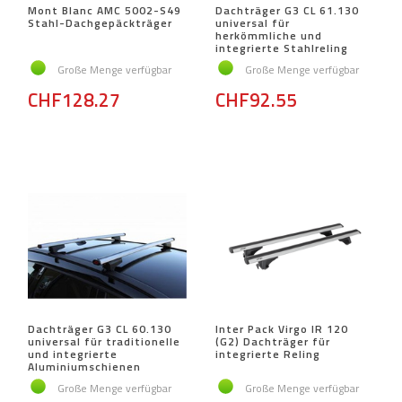
Mont Blanc AMC 5002-S49
Dachträger G3 CL 61.130
Stahl-Dachgepäckträger
universal für
herkömmliche und
integrierte Stahlreling
Große Menge verfügbar
Große Menge verfügbar
CHF128.27
CHF92.55
Dachträger G3 CL 60.130
Inter Pack Virgo IR 120
universal für traditionelle
(G2) Dachträger für
und integrierte
integrierte Reling
Aluminiumschienen
Große Menge verfügbar
Große Menge verfügbar