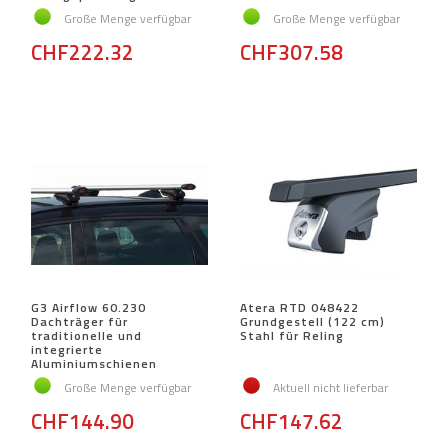
Große Menge verfügbar
Große Menge verfügbar
CHF222.32
CHF307.58
G3 Airflow 60.230
Atera RTD 048422
Dachträger für
Grundgestell (122 cm)
traditionelle und
Stahl für Reling
integrierte
Aluminiumschienen
Große Menge verfügbar
Aktuell nicht lieferbar
CHF144.90
CHF147.62