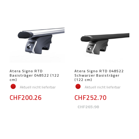
Atera Signo RTD
Atera Signo RTD 048522
Basisträger 048522 (122
Schwarzer Basisträger
cm)
(122 cm)
Aktuell nicht lieferbar
Aktuell nicht lieferbar
CHF200.26
CHF252.70
CHF265.98