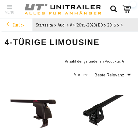
Zurück
Startseite
Audi
A4 (2015-2023) B9
2015
4-türige 
4-TÜRIGE LIMOUSINE
Anzahl der gefundenen Produkte:
4
Beste Relevanz
Sortieren