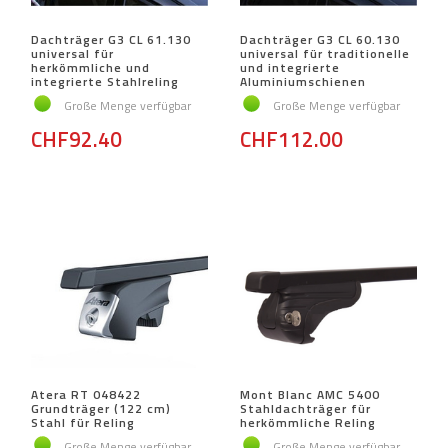
Dachträger G3 CL 61.130
Dachträger G3 CL 60.130
universal für
universal für traditionelle
herkömmliche und
und integrierte
integrierte Stahlreling
Aluminiumschienen
Große Menge verfügbar
Große Menge verfügbar
CHF92.40
CHF112.00
Atera RT 048422
Mont Blanc AMC 5400
Grundträger (122 cm)
Stahldachträger für
Stahl für Reling
herkömmliche Reling
Große Menge verfügbar
Große Menge verfügbar