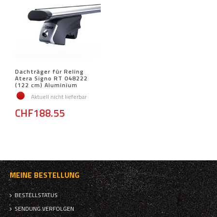
Dachträger für Reling
Atera Signo RT 048222
(122 cm) Aluminium
Aktuell nicht lieferbar
CHF188.55
MEINE BESTELLUNG
BESTELLSTATUS
SENDUNG VERFOLGEN