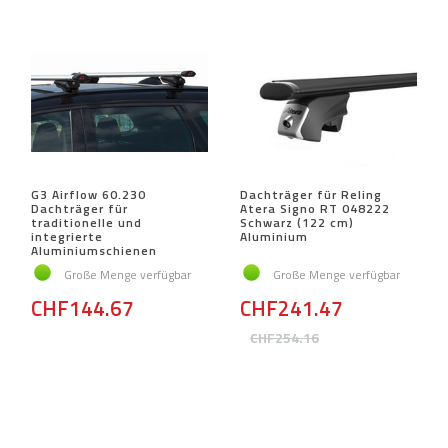
G3 Airflow 60.230
Dachträger für Reling
Dachträger für
Atera Signo RT 048222
traditionelle und
Schwarz (122 cm)
integrierte
Aluminium
Aluminiumschienen
Große Menge verfügbar
Große Menge verfügbar
CHF144.67
CHF241.47
CHF254.16