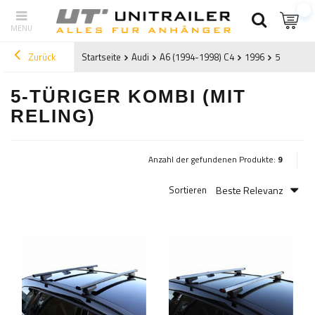
Zurück
Startseite
Audi
A6 (1994-1998) C4
1996
5-türiger 
5-TÜRIGER KOMBI (MIT
RELING)
Anzahl der gefundenen Produkte:
9
Beste Relevanz
Sortieren