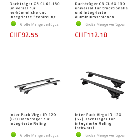
Dachträger G3 CL 61.130
Dachträger G3 CL 60.130
universal für
universal für traditionelle
herkömmliche und
und integrierte
integrierte Stahlreling
Aluminiumschienen
Große Menge verfügbar
Große Menge verfügbar
CHF92.55
CHF112.18
Inter Pack Virgo IR 120
Inter Pack Virgo IR 120
(G2) Dachträger für
(G2) Dachträger für
integrierte Reling
integrierte Reling
(schwarz)
Große Menge verfügbar
Große Menge verfügbar