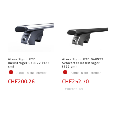
Atera Signo RTD
Atera Signo RTD 048522
Basisträger 048522 (122
Schwarzer Basisträger
cm)
(122 cm)
Aktuell nicht lieferbar
Aktuell nicht lieferbar
CHF200.26
CHF252.70
CHF265.98