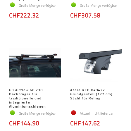
Große Menge verfügbar
Große Menge verfügbar
CHF222.32
CHF307.58
G3 Airflow 60.230
Atera RTD 048422
Dachträger für
Grundgestell (122 cm)
traditionelle und
Stahl für Reling
integrierte
Aluminiumschienen
Große Menge verfügbar
Aktuell nicht lieferbar
CHF144.90
CHF147.62