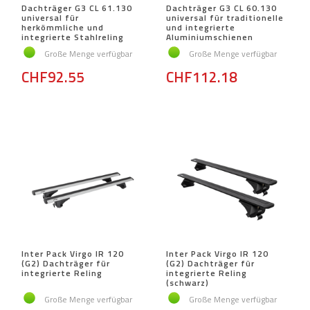
Dachträger G3 CL 61.130
Dachträger G3 CL 60.130
universal für
universal für traditionelle
herkömmliche und
und integrierte
integrierte Stahlreling
Aluminiumschienen
Große Menge verfügbar
Große Menge verfügbar
CHF92.55
CHF112.18
Inter Pack Virgo IR 120
Inter Pack Virgo IR 120
(G2) Dachträger für
(G2) Dachträger für
integrierte Reling
integrierte Reling
(schwarz)
Große Menge verfügbar
Große Menge verfügbar