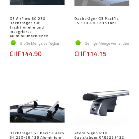
G3 Airflow 60.230
Dachträger G3 Pacific
Dachträger für
65.130-68.128 Stahl
traditionelle und
integrierte
Aluminiumschienen
Große Menge verfügbar
Geringe Menge vorhanden
CHF144.90
CHF114.15
Dachträger G3 Pacific Aero
Atera Signo RTD
64.230-68.128 Aluminium
Basisträger 048522 (122