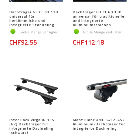
Dachträger G3 CL 61.130
Dachträger G3 CL 60.130
universal für
universal für traditionelle
herkömmliche und
und integrierte
integrierte Stahlreling
Aluminiumschienen
Große Menge verfügbar
Große Menge verfügbar
CHF92.55
CHF112.18
Inter Pack Virgo IR 135
Mont Blanc AMC 5412-A52
(G2) Dachträger für
Aluminium-Dachträger für
integrierte Dachreling
integrierte Dachreling
(schwarz)