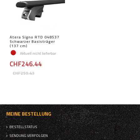
Atera Signo RTD 048537
Schwarzer Basisträger
(137 cm)
Aktuell nicht lieferbar
CHF246.44
CHF259.43
MEINE BESTELLUNG
BESTELLSTATUS
SENDUNG VERFOLGEN