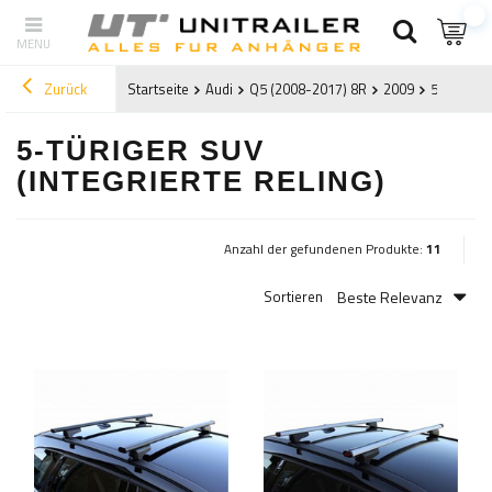
Zurück
Startseite
Audi
Q5 (2008-2017) 8R
2009
5-türiger 
5-TÜRIGER SUV
(INTEGRIERTE RELING)
Anzahl der gefundenen Produkte:
11
Beste Relevanz
Sortieren