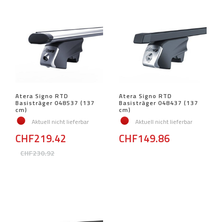
Atera Signo RTD
Atera Signo RTD
Basisträger 048537 (137
Basisträger 048437 (137
cm)
cm)
Aktuell nicht lieferbar
Aktuell nicht lieferbar
CHF219.42
CHF149.86
CHF230.92