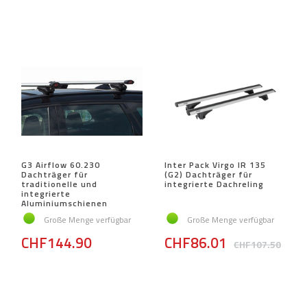
G3 Airflow 60.230
Inter Pack Virgo IR 135
Dachträger für
(G2) Dachträger für
traditionelle und
integrierte Dachreling
integrierte
Aluminiumschienen
Große Menge verfügbar
Große Menge verfügbar
CHF144.90
CHF86.01
CHF107.50