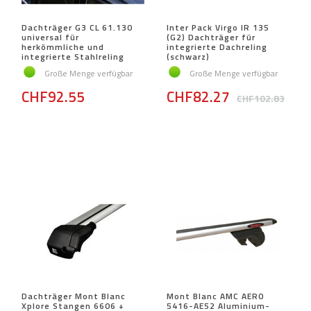
Dachträger G3 CL 61.130
Inter Pack Virgo IR 135
universal für
(G2) Dachträger für
herkömmliche und
integrierte Dachreling
integrierte Stahlreling
(schwarz)
Große Menge verfügbar
Große Menge verfügbar
CHF92.55
CHF82.27
CHF102.83
Dachträger Mont Blanc
Mont Blanc AMC AERO
Xplore Stangen 6606 +
5416-AE52 Aluminium-