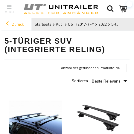
Zurück
Startseite
Audi
Q5 II (2017-) FY
2022
5-türiger SUV
5-TÜRIGER SUV
(INTEGRIERTE RELING)
Anzahl der gefundenen Produkte:
10
Beste Relevanz
Sortieren