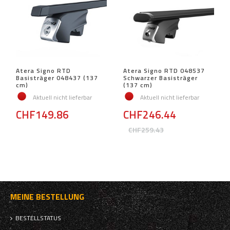
Atera Signo RTD
Atera Signo RTD 048537
Basisträger 048437 (137
Schwarzer Basisträger
cm)
(137 cm)
Aktuell nicht lieferbar
Aktuell nicht lieferbar
CHF149.86
CHF246.44
CHF259.43
MEINE BESTELLUNG
BESTELLSTATUS