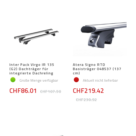
Inter Pack Virgo IR 135
Atera Signo RTD
(G2) Dachträger für
Basisträger 048537 (137
integrierte Dachreling
cm)
Große Menge verfügbar
Aktuell nicht lieferbar
CHF86.01
CHF219.42
CHF107.50
CHF230.92