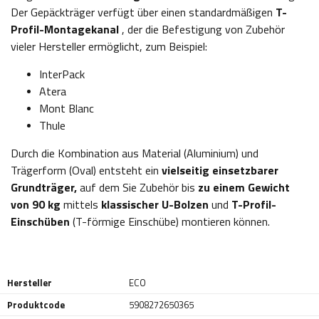
Der Gepäckträger verfügt über einen standardmäßigen
T-
Profil-Montagekanal
, der die Befestigung von Zubehör
vieler Hersteller ermöglicht, zum Beispiel:
InterPack
Atera
Mont Blanc
Thule
Durch die Kombination aus Material (Aluminium) und
Trägerform (Oval) entsteht ein
vielseitig einsetzbarer
Grundträger,
auf dem Sie Zubehör bis
zu einem Gewicht
von 90 kg
mittels
klassischer U-Bolzen
und
T-Profil-
Einschüben
(T-förmige Einschübe) montieren können.
Hersteller
ECO
Produktcode
5908272650365