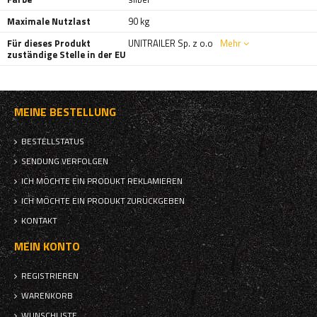
Maximale Nutzlast
90 kg
Für dieses Produkt
UNITRAILER Sp. z o.o
Mehr
zuständige Stelle in der EU
MEINE BESTELLUNG
BESTELLSTATUS
SENDUNG VERFOLGEN
ICH MÖCHTE EIN PRODUKT REKLAMIEREN
ICH MÖCHTE EIN PRODUKT ZURÜCKGEBEN
KONTAKT
MEIN KONTO
REGISTRIEREN
WARENKORB
WUNSCHLISTE