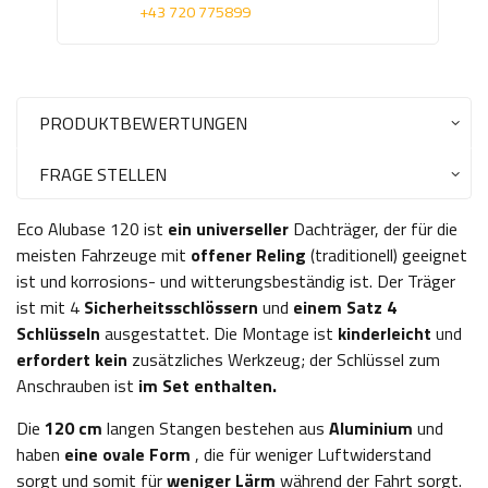
+43 720 775899
PRODUKTBEWERTUNGEN
FRAGE STELLEN
Eco Alubase 120 ist
ein universeller
Dachträger, der für die
meisten Fahrzeuge mit
offener Reling
(traditionell) geeignet
ist und korrosions- und witterungsbeständig ist. Der Träger
ist mit 4
Sicherheitsschlössern
und
einem Satz 4
Schlüsseln
ausgestattet. Die Montage ist
kinderleicht
und
erfordert kein
zusätzliches Werkzeug; der Schlüssel zum
Anschrauben ist
im Set enthalten.
Die
120 cm
langen Stangen bestehen aus
Aluminium
und
haben
eine ovale Form
, die für weniger Luftwiderstand
sorgt und somit für
weniger Lärm
während der Fahrt sorgt.