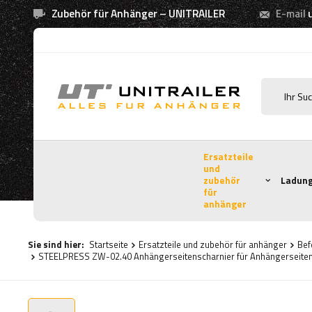
Zubehör für Anhänger – UNITRAILER
E-mail
Ersatzteile
und
zubehör
Ladung
für
anhänger
Sie sind hier:
Startseite
Ersatzteile und zubehör für anhänger
Bef
STEELPRESS ZW-02.40 Anhängerseitenscharnier für Anhängerseit