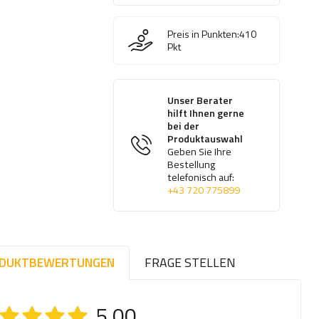
Preis in Punkten:
410
Pkt
Unser Berater
hilft Ihnen gerne
bei der
Produktauswahl
Geben Sie Ihre
Bestellung
telefonisch auf:
+43 720 775899
DUKTBEWERTUNGEN
FRAGE STELLEN
5.00