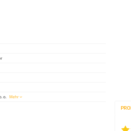
er
. o.
Mehr
PRO