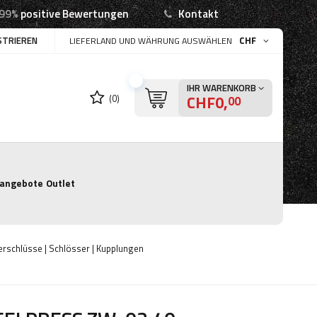
99%
positive Bewertungen
Kontakt
STRIEREN
CHF
LIEFERLAND UND WÄHRUNG AUSWÄHLEN
IHR WARENKORB
CHF0,
(0)
00
angebote
Outlet
schlüsse | Schlösser | Kupplungen