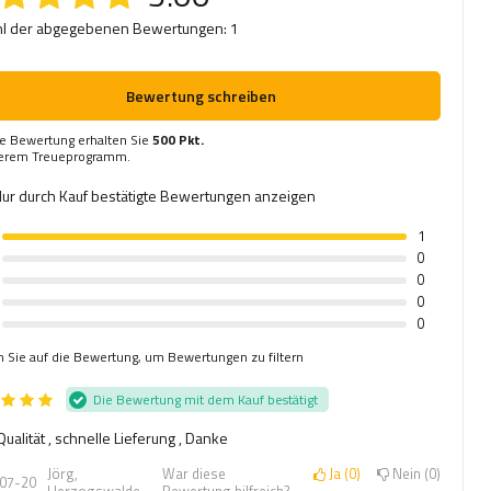
l der abgegebenen Bewertungen: 1
Bewertung schreiben
re Bewertung erhalten Sie
500 Pkt.
serem Treueprogramm.
ur durch Kauf bestätigte Bewertungen anzeigen
1
0
0
0
0
n Sie auf die Bewertung, um Bewertungen zu filtern
Die Bewertung mit dem Kauf bestätigt
ualität , schnelle Lieferung , Danke
Jörg,
War diese
Ja
0
Nein
0
07-20