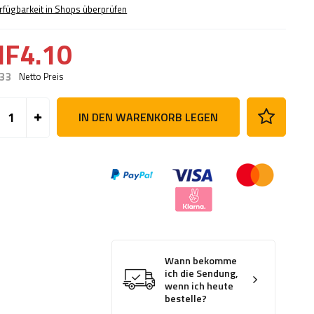
rfügbarkeit in Shops überprüfen
HF4.10
.33
Netto Preis
IN DEN WARENKORB LEGEN
Wann bekomme
ich die Sendung,
wenn ich heute
bestelle?