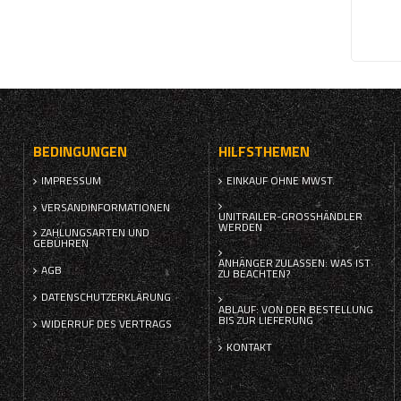
BEDINGUNGEN
HILFSTHEMEN
IMPRESSUM
EINKAUF OHNE MWST.
VERSANDINFORMATIONEN
UNITRAILER-GROSSHÄNDLER W
ERDEN
ZAHLUNGSARTEN UND
GEBÜHREN
ANHÄNGER ZULASSEN: WAS IST
AGB
ZU BEACHTEN?
DATENSCHUTZERKLÄRUNG
ABLAUF: VON DER BESTELLUNG
BIS ZUR LIEFERUNG
WIDERRUF DES VERTRAGS
KONTAKT