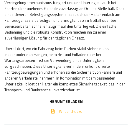
Verriegelungsmechanismus fungiert und den Unterlegkeil auch bei
Fahrten über unebenes Gelände zuverlässig an Ort und Stelle hält. Dank
eines cleveren Befestigungssystems lässt sich der Halter einfach am
Fahrzeugchassis befestigen und ermöglicht so im Notfall oder bei
Servicearbeiten schnellen Zugriff auf den Unterlegkeil. Die einfache
Bedienung und die robuste Konstruktion machen ihn zu einer
zuverlässigen Lösung für den täglichen Einsatz.
Überall dort, wo ein Fahrzeug beim Parken stabil stehen muss –
insbesondere an Hängen, beim Be- und Entladen oder bei
Wartungsarbeiten – ist die Verwendung eines Unterlegkeils
vorgeschrieben. Diese Unterlegkeile verhindern unkontrollierte
Fahrzeugbewegungen und erhöhen so die Sicherheit von Fahrern und
anderen Verkehrsteilnehmern. In Kombination mit dem passenden
Unterlegkeil bildet der Halter ein komplettes Sicherheitspaket, das in der
Transport- und Baubranche unverzichtbar ist.
HERUNTERLADEN
Wheel chocks