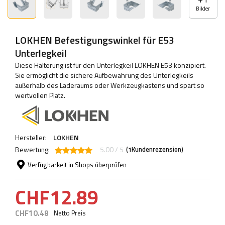
Bilder
LOKHEN Befestigungswinkel für E53
Unterlegkeil
Diese Halterung ist für den Unterlegkeil LOKHEN E53 konzipiert.
Sie ermöglicht die sichere Aufbewahrung des Unterlegkeils
außerhalb des Laderaums oder Werkzeugkastens und spart so
wertvollen Platz.
Hersteller:
LOKHEN
Bewertung:
5.00 / 5
(
Kundenrezension)
1
Verfügbarkeit in Shops überprüfen
CHF12.89
CHF10.48
Netto Preis