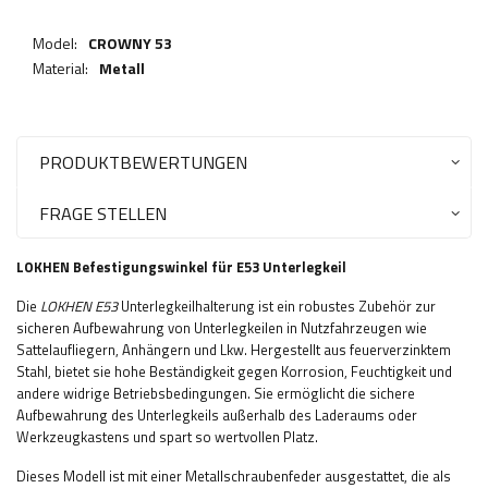
Model:
CROWNY 53
Material:
Metall
PRODUKTBEWERTUNGEN
FRAGE STELLEN
LOKHEN Befestigungswinkel für E53 Unterlegkeil
Die
LOKHEN E53
Unterlegkeilhalterung ist ein robustes Zubehör zur
sicheren Aufbewahrung von Unterlegkeilen in Nutzfahrzeugen wie
Sattelaufliegern, Anhängern und Lkw. Hergestellt aus feuerverzinktem
Stahl, bietet sie hohe Beständigkeit gegen Korrosion, Feuchtigkeit und
andere widrige Betriebsbedingungen. Sie ermöglicht die sichere
Aufbewahrung des Unterlegkeils außerhalb des Laderaums oder
Werkzeugkastens und spart so wertvollen Platz.
Dieses Modell ist mit einer Metallschraubenfeder ausgestattet, die als