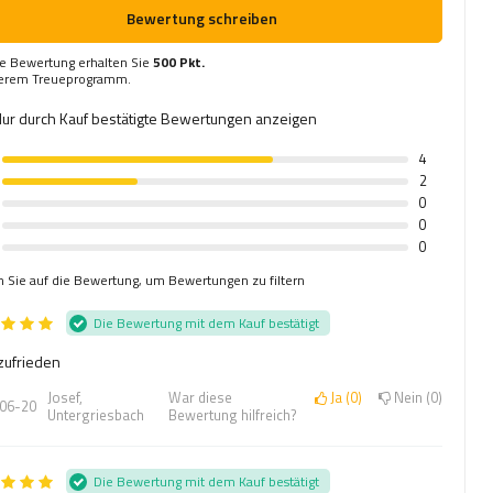
Bewertung schreiben
re Bewertung erhalten Sie
500 Pkt.
serem Treueprogramm.
ur durch Kauf bestätigte Bewertungen anzeigen
4
2
0
0
0
n Sie auf die Bewertung, um Bewertungen zu filtern
Die Bewertung mit dem Kauf bestätigt
zufrieden
Josef,
War diese
Ja
0
Nein
0
06-20
Untergriesbach
Bewertung hilfreich?
Die Bewertung mit dem Kauf bestätigt