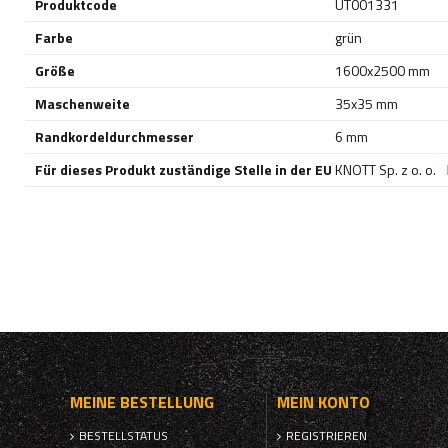
Produktcode
UT001331
Farbe
grün
Größe
1600x2500 mm
Maschenweite
35x35 mm
Randkordeldurchmesser
6 mm
Für dieses Produkt zuständige Stelle in der EU
KNOTT Sp. z o. o.
MEINE BESTELLUNG
MEIN KONTO
BESTELLSTATUS
REGISTRIEREN