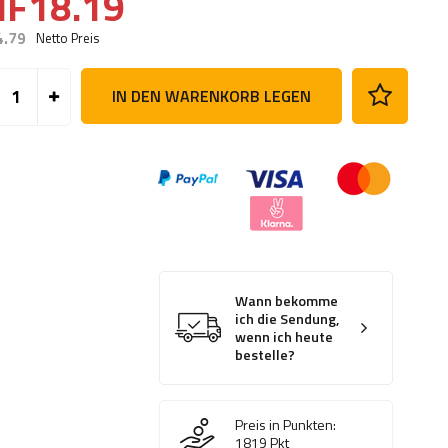
HF18.19
4.79
Netto Preis
IN DEN WARENKORB LEGEN
Wann bekomme
ich die Sendung,
wenn ich heute
bestelle?
Preis in Punkten:
1819
Pkt