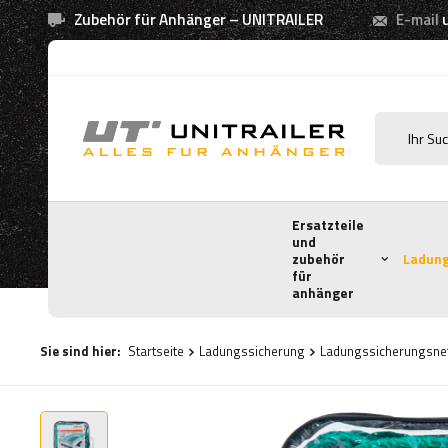
Zubehör für Anhänger – UNITRAILER
E-mail
Ersatzteile
und
zubehör
Ladung
für
anhänger
Sie sind hier:
Startseite
Ladungssicherung
Ladungssicherungsne