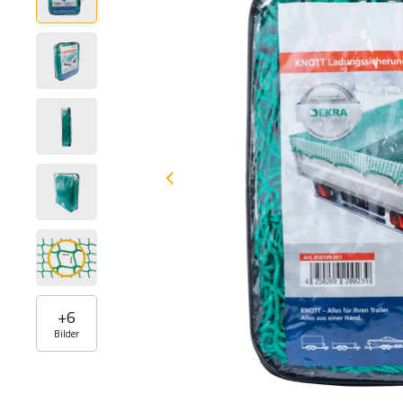
+
6
Bilder