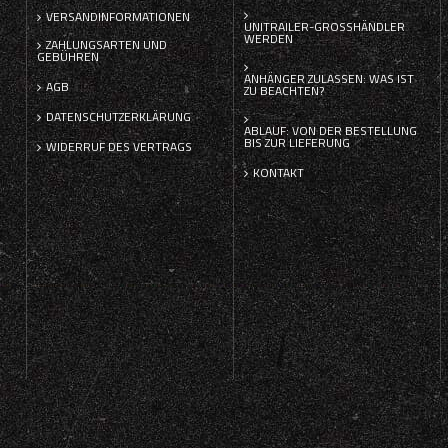
VERSANDINFORMATIONEN
UNITRAILER-GROSSHÄNDLER W
ERDEN
ZAHLUNGSARTEN UND
GEBÜHREN
ANHÄNGER ZULASSEN: WAS IST
AGB
ZU BEACHTEN?
DATENSCHUTZERKLÄRUNG
ABLAUF: VON DER BESTELLUNG
BIS ZUR LIEFERUNG
WIDERRUF DES VERTRAGS
KONTAKT