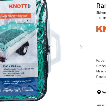
Ra
Sicher
Transp
Farbe:
Größe:
Masch
Randk
Ve