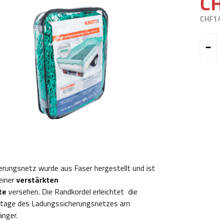
C
CHF1
erungsnetz wurde aus Faser hergestellt und ist
einer
verstärkten
te
versehen. Die Randkordel erleichtet die
tage des Ladungssicherungsnetzes am
änger.