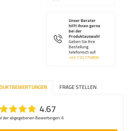
Unser Berater
hilft Ihnen gerne
bei der
Produktauswahl
Geben Sie Ihre
Bestellung
telefonisch auf:
+43 720 775899
DUKTBEWERTUNGEN
FRAGE STELLEN
4.67
l der abgegebenen Bewertungen: 6