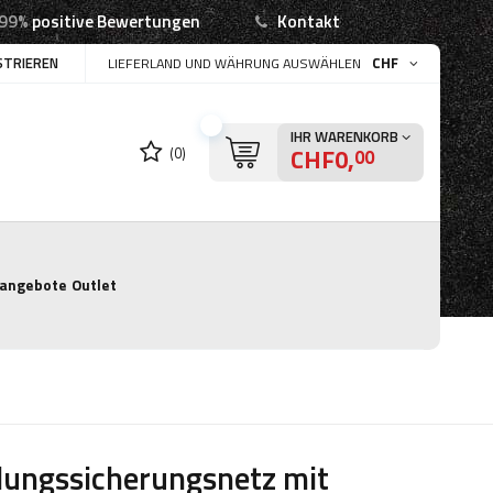
99%
positive Bewertungen
Kontakt
STRIEREN
CHF
LIEFERLAND UND WÄHRUNG AUSWÄHLEN
IHR WARENKORB
CHF0,
(0)
00
angebote
Outlet
dungssicherungsnetz mit