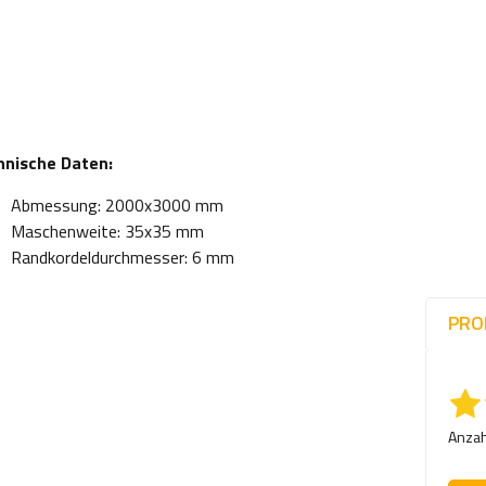
hnische Daten:
Abmessung: 2000x3000 mm
Maschenweite: 35x35 mm
Randkordeldurchmesser: 6 mm
PRO
Anzah