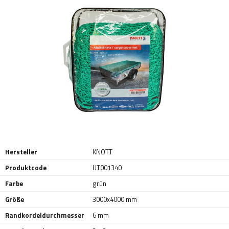
Hersteller
KNOTT
Produktcode
UT001340
Farbe
grün
Größe
3000x4000 mm
Randkordeldurchmesser
6 mm