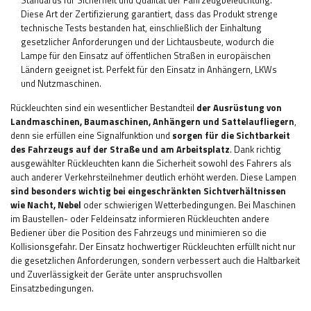
Standards für Sicherheit und Qualität der Fahrzeugbeleuchtung.
Diese Art der Zertifizierung garantiert, dass das Produkt strenge
technische Tests bestanden hat, einschließlich der Einhaltung
gesetzlicher Anforderungen und der Lichtausbeute, wodurch die
Lampe für den Einsatz auf öffentlichen Straßen in europäischen
Ländern geeignet ist. Perfekt für den Einsatz in Anhängern, LKWs
und Nutzmaschinen.
Rückleuchten sind ein wesentlicher Bestandteil
der Ausrüstung von
Landmaschinen, Baumaschinen, Anhängern und Sattelaufliegern
,
denn sie erfüllen eine Signalfunktion und
sorgen für die Sichtbarkeit
des Fahrzeugs auf der Straße und am Arbeitsplatz
. Dank richtig
ausgewählter Rückleuchten kann die Sicherheit sowohl des Fahrers als
auch anderer Verkehrsteilnehmer deutlich erhöht werden. Diese Lampen
sind besonders wichtig bei eingeschränkten Sichtverhältnissen
wie Nacht, Nebel
oder schwierigen Wetterbedingungen. Bei Maschinen
im Baustellen- oder Feldeinsatz informieren Rückleuchten andere
Bediener über die Position des Fahrzeugs und minimieren so die
Kollisionsgefahr. Der Einsatz hochwertiger Rückleuchten erfüllt nicht nur
die gesetzlichen Anforderungen, sondern verbessert auch die Haltbarkeit
und Zuverlässigkeit der Geräte unter anspruchsvollen
Einsatzbedingungen.