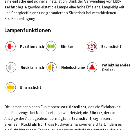
eine einfache und schnelle Installation. Dank der Verwendung von
LED-
Technologie
gewährleistet die Lampe eine hohe Effizienz, Langlebigkeit
und Energieeffizienz und garantiert so Sicherheit bei verschiedenen
Straßenbedingungen.
Lampenfunktionen
Positionslicht
Blinker
Bremslicht
reflektierende
Rückfahrlicht
Nebelscheinwerfer
Dreieck
Umrisslicht
Die Lampe hat sieben Funktionen:
Positionslicht
, das die Sichtbarkeit
des Fahrzeugs bei Nachtfahrten gewährleistet;
ein Blinker
, der die
Anzeige der Abbiegeabsicht ermöglicht
;
Bremslicht
, signalisiert
Bremsen;
Rückfahrlicht
, das Rückwärtsmanöver erleichtert, indem es