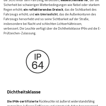
die Sicht hinter dem Fahrzeug verbessert
;
Nebelscheinwerfer
, der die
Sicherheit bei schwierigen Wetterbedingungen wie Nebel oder starkem
Regen erhöht;
ein reflektierendes Dreieck
, das die Sichtbarkeit des
Fahrzeugs erhöht; und
ein Umrisslicht
, das die Außenkonturen des
Fahrzeugs hervorhebt und so seine Sichtbarkeit auf der Straße,
insbesondere bei Nacht und schlechten Lichtverhältnissen,
verbessert
.
Die Leuchte verfügt über die Dichtheitsklasse IP64 und die E-
Prüfzeichen-Zulassung
.
Dichtheitsklasse
Die IP64-zertifizierte
Rückleuchte ist äußerst widerstandsfähig