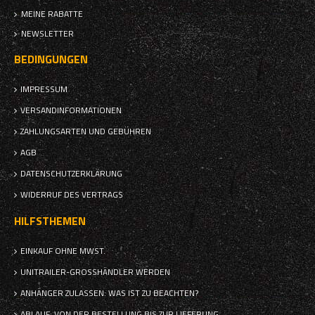
MEINE RABATTE
NEWSLETTER
BEDINGUNGEN
IMPRESSUM
VERSANDINFORMATIONEN
ZAHLUNGSARTEN UND GEBÜHREN
AGB
DATENSCHUTZERKLÄRUNG
WIDERRUF DES VERTRAGS
HILFSTHEMEN
EINKAUF OHNE MWST.
UNITRAILER-GROSSHÄNDLER WERDEN
ANHÄNGER ZULASSEN: WAS IST ZU BEACHTEN?
ABLAUF: VON DER BESTELLUNG BIS ZUR LIEFERUNG