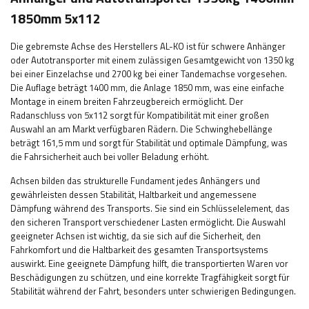
1850mm 5x112
Die gebremste Achse des Herstellers AL-KO ist für schwere Anhänger
oder Autotransporter mit einem zulässigen Gesamtgewicht von 1350 kg
bei einer Einzelachse und 2700 kg bei einer Tandemachse vorgesehen.
Die Auflage beträgt 1400 mm, die Anlage 1850 mm, was eine einfache
Montage in einem breiten Fahrzeugbereich ermöglicht. Der
Radanschluss von 5x112 sorgt für Kompatibilität mit einer großen
Auswahl an am Markt verfügbaren Rädern. Die Schwinghebellänge
beträgt 161,5 mm und sorgt für Stabilität und optimale Dämpfung, was
die Fahrsicherheit auch bei voller Beladung erhöht.
Achsen bilden das strukturelle Fundament jedes Anhängers und
gewährleisten dessen Stabilität, Haltbarkeit und angemessene
Dämpfung während des Transports. Sie sind ein Schlüsselelement, das
den sicheren Transport verschiedener Lasten ermöglicht. Die Auswahl
geeigneter Achsen ist wichtig, da sie sich auf die Sicherheit, den
Fahrkomfort und die Haltbarkeit des gesamten Transportsystems
auswirkt. Eine geeignete Dämpfung hilft, die transportierten Waren vor
Beschädigungen zu schützen, und eine korrekte Tragfähigkeit sorgt für
Stabilität während der Fahrt, besonders unter schwierigen Bedingungen.