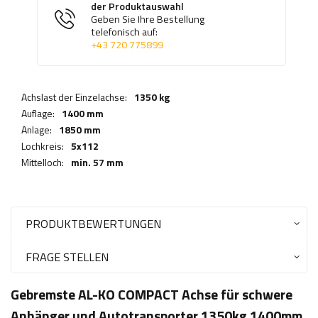
der Produktauswahl
Geben Sie Ihre Bestellung
telefonisch auf:
+43 720 775899
Achslast der Einzelachse:
1350 kg
Auflage:
1400 mm
Anlage:
1850 mm
Lochkreis:
5x112
Mittelloch:
min. 57 mm
PRODUKTBEWERTUNGEN
FRAGE STELLEN
Gebremste AL-KO COMPACT Achse für schwere
Anhänger und Autotransporter 1350kg 1400mm