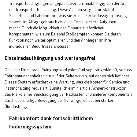
Transportbedingungen angepasst werden, unabhängig von der Art
der transportierten Ladung. Diese Achsen sorgen für Stabilität,
Sicherheit und Fahrkomfort, was sie zu einer zuverlässigen Lösung
sowohl im Alltagsgebrauch als auch für speziellere Aufgaben
macht. Durch die Möglichkeit des Einbaus zusätzlicher
Komponenten, wie zum Beispiel Stoßdämpfer, können Sie deren
Funktion noch weiter optimieren und den Anhänger an Ihre
individuellen Bedürfnisse anpassen.
Einzelradaufhängung und wartungsfrei
Dank der Einzelradaufhängung wird jedes Rad separat gedämpft, sodass
Fahrbahnunebenheiten nur auf der Seite wirken, auf der es sich befindet.
Dieses System erfordert keine Wartung, was die Kosten für Service und
Instandhaltung reduziert. Zusätzlich eliminiert die Achsenkonstruktion
das Risiko einer Beschädigung der Radkästen und anderer Komponenten
durch übermäßige Bewegung der Schwinge, selbst bei starker
Überlastung.
Fahrkomfort dank fortschrittlichem
Federungssystem