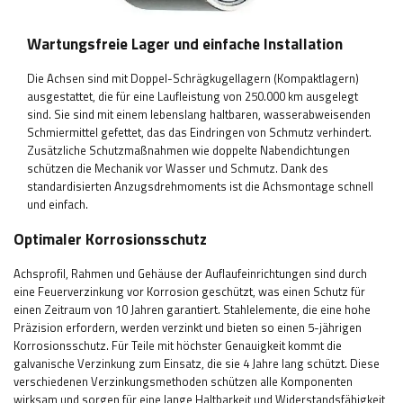
Wartungsfreie Lager und einfache Installation
Die Achsen sind mit Doppel-Schrägkugellagern (Kompaktlagern)
ausgestattet, die für eine Laufleistung von 250.000 km ausgelegt
sind. Sie sind mit einem lebenslang haltbaren, wasserabweisenden
Schmiermittel gefettet, das das Eindringen von Schmutz verhindert.
Zusätzliche Schutzmaßnahmen wie doppelte Nabendichtungen
schützen die Mechanik vor Wasser und Schmutz. Dank des
standardisierten Anzugsdrehmoments ist die Achsmontage schnell
und einfach.
Optimaler Korrosionsschutz
Achsprofil, Rahmen und Gehäuse der Auflaufeinrichtungen sind durch
eine Feuerverzinkung vor Korrosion geschützt, was einen Schutz für
einen Zeitraum von 10 Jahren garantiert. Stahlelemente, die eine hohe
Präzision erfordern, werden verzinkt und bieten so einen 5-jährigen
Korrosionsschutz. Für Teile mit höchster Genauigkeit kommt die
galvanische Verzinkung zum Einsatz, die sie 4 Jahre lang schützt. Diese
verschiedenen Verzinkungsmethoden schützen alle Komponenten
wirksam und sorgen für eine lange Haltbarkeit und Widerstandsfähigkeit