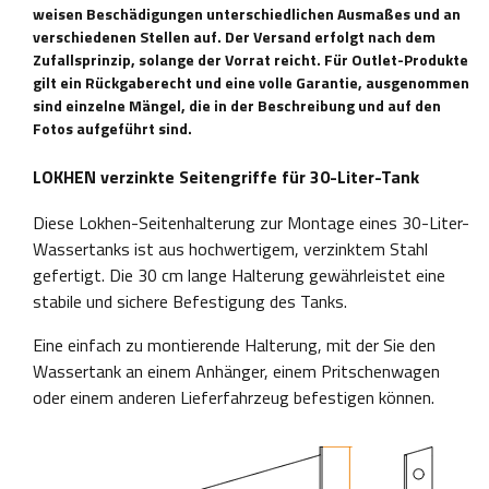
weisen Beschädigungen unterschiedlichen Ausmaßes und an
verschiedenen Stellen auf. Der Versand erfolgt nach dem
Zufallsprinzip, solange der Vorrat reicht. Für Outlet-Produkte
gilt ein Rückgaberecht und eine volle Garantie, ausgenommen
sind einzelne Mängel, die in der Beschreibung und auf den
Fotos aufgeführt sind.
LOKHEN verzinkte Seitengriffe für 30-Liter-Tank
Diese Lokhen-Seitenhalterung zur Montage eines 30-Liter-
Wassertanks ist aus hochwertigem, verzinktem Stahl
gefertigt. Die 30 cm lange Halterung gewährleistet eine
stabile und sichere Befestigung des Tanks.
Eine einfach zu montierende Halterung, mit der Sie den
Wassertank an einem Anhänger, einem Pritschenwagen
oder einem anderen Lieferfahrzeug befestigen können.