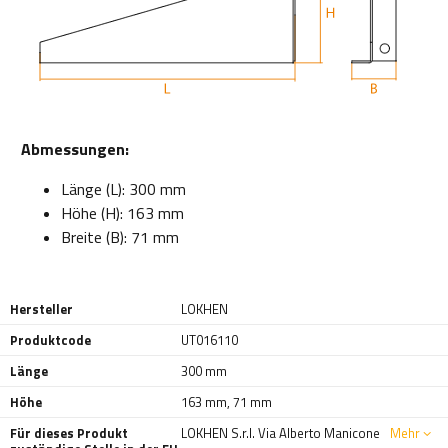
Abmessungen:
Länge (L): 300 mm
Höhe (H): 163 mm
Breite (B): 71 mm
Hersteller
LOKHEN
Produktcode
UT016110
Länge
300 mm
Höhe
163 mm
,
71 mm
Für dieses Produkt
LOKHEN S.r.l. Via Alberto Manicone
Mehr