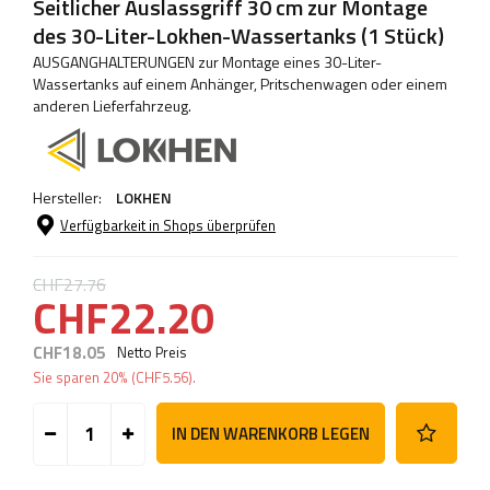
Seitlicher Auslassgriff 30 cm zur Montage
des 30-Liter-Lokhen-Wassertanks (1 Stück)
AUSGANGHALTERUNGEN zur Montage eines 30-Liter-
Wassertanks auf einem Anhänger, Pritschenwagen oder einem
anderen Lieferfahrzeug.
Hersteller:
LOKHEN
Verfügbarkeit in Shops überprüfen
CHF27.76
CHF22.20
CHF18.05
Netto Preis
Sie sparen
20%
(
CHF5.56
).
IN DEN WARENKORB LEGEN