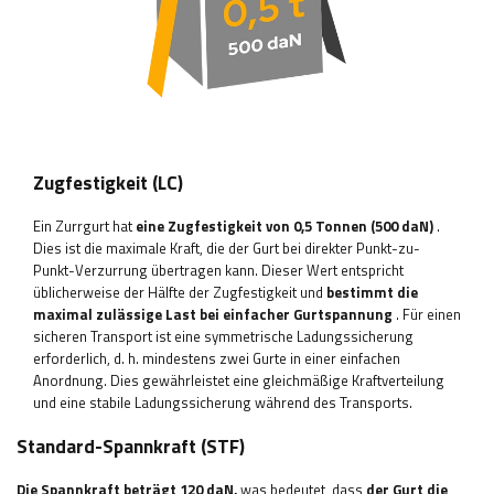
Zugfestigkeit (LC)
Ein Zurrgurt hat
eine Zugfestigkeit von 0,5 Tonnen (500 daN)
.
Dies ist die maximale Kraft, die der Gurt bei direkter Punkt-zu-
Punkt-Verzurrung übertragen kann. Dieser Wert entspricht
üblicherweise der Hälfte der Zugfestigkeit und
bestimmt die
maximal zulässige Last bei einfacher Gurtspannung
. Für einen
sicheren Transport ist eine symmetrische Ladungssicherung
erforderlich, d. h. mindestens zwei Gurte in einer einfachen
Anordnung. Dies gewährleistet eine gleichmäßige Kraftverteilung
und eine stabile Ladungssicherung während des Transports.
Standard-Spannkraft (STF)
Die Spannkraft beträgt 120 daN,
was bedeutet, dass
der Gurt die