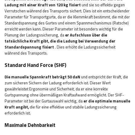
Ladung mit einer Kraft von 120 kg fixiert
und sie so effektiv gegen
Verrutschen während des Transports sichert. Dies ist ein entscheidender
Parameter für Transportgurte, da er die Klemmkraft bestimmt, die mit der
Standardspannung des Gurtes und einem Spannmechanismus (Ratsche)
erreicht werden kann. Dieser Parameter ist besonders wichtig für die
Planung der Ladungssicherung, da
er Aufschluss über die
tatsächliche Kraft gibt, die die Ladung bei Verwendung der
Standardspannung fixiert
. Dies erhöht die Ladungssicherheit
während des Transports.
Standard Hand Force (SHF)
Die manuelle Spannkraft beträgt 50 daN
und entspricht der Kraft, die
zum sicheren Sichern der Ladung erforderlich ist. Dieser Wert
gewährleistet Ergonomie und Sicherheit, da er eine korrekte
Gurtspannung ohne übermäßigen Kraftaufwand ermöglicht. Der SHF-
Parameter ist bei der Gurtauswahl wichtig, da
er die optimale manuelle
Kraft angibt,
die für eine effektive und stabile Ladungssicherung
erforderlich ist.
Maximale Dehnbarkeit