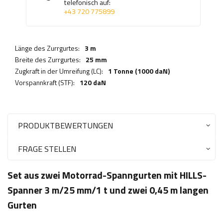
telefonisch auf:
+43 720 775899
Länge des Zurrgurtes:
3 m
Breite des Zurrgurtes:
25 mm
Zugkraft in der Umreifung (LC):
1 Tonne (1000 daN)
Vorspannkraft (STF):
120 daN
PRODUKTBEWERTUNGEN
FRAGE STELLEN
Set aus zwei Motorrad-Spanngurten mit HILLS-
Spanner 3 m/25 mm/1 t und zwei 0,45 m langen
Gurten