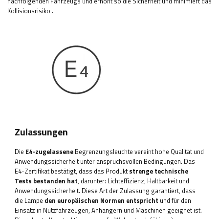
nachfolgenden Fahrzeugs und erhöht so die Sicherheit und minimiert das
Kollisionsrisiko
.
Zulassungen
Die
E4-zugelassene
Begrenzungsleuchte vereint hohe Qualität und
Anwendungssicherheit unter anspruchsvollen Bedingungen. Das
E4-Zertifikat bestätigt, dass das Produkt
strenge technische
Tests bestanden hat
, darunter: Lichteffizienz, Haltbarkeit und
Anwendungssicherheit. Diese Art der Zulassung garantiert, dass
die Lampe
den europäischen Normen entspricht
und für den
Einsatz in Nutzfahrzeugen, Anhängern und Maschinen geeignet ist.