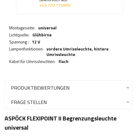
+43 720 775899
Montageseite:
universal
Lichtquelle:
Glühbirne
Spannung :
12 V
Lampenfunktionen:
vordere Umrissleuchte,
hintere
Umrissleuchte
Kabel für Umrissleuchten:
flach
PRODUKTBEWERTUNGEN
FRAGE STELLEN
ASPÖCK FLEXIPOINT II Begrenzungsleuchte
universal