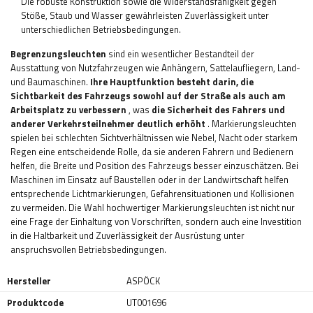
Die robuste Konstruktion sowie die Widerstandsfähigkeit gegen
Stöße, Staub und Wasser gewährleisten Zuverlässigkeit unter
unterschiedlichen Betriebsbedingungen.
Begrenzungsleuchten
sind ein wesentlicher Bestandteil der
Ausstattung von Nutzfahrzeugen wie Anhängern, Sattelaufliegern, Land-
und Baumaschinen.
Ihre Hauptfunktion
besteht darin, die
Sichtbarkeit des Fahrzeugs sowohl auf der Straße als auch am
Arbeitsplatz zu verbessern
, was
die Sicherheit des Fahrers und
anderer Verkehrsteilnehmer deutlich erhöht
. Markierungsleuchten
spielen bei schlechten Sichtverhältnissen wie Nebel, Nacht oder starkem
Regen eine entscheidende Rolle, da sie anderen Fahrern und Bedienern
helfen, die Breite und Position des Fahrzeugs besser einzuschätzen. Bei
Maschinen im Einsatz auf Baustellen oder in der Landwirtschaft helfen
entsprechende Lichtmarkierungen, Gefahrensituationen und Kollisionen
zu vermeiden. Die Wahl hochwertiger Markierungsleuchten ist nicht nur
eine Frage der Einhaltung von Vorschriften, sondern auch eine Investition
in die Haltbarkeit und Zuverlässigkeit der Ausrüstung unter
anspruchsvollen Betriebsbedingungen.
Hersteller
ASPÖCK
Produktcode
UT001696