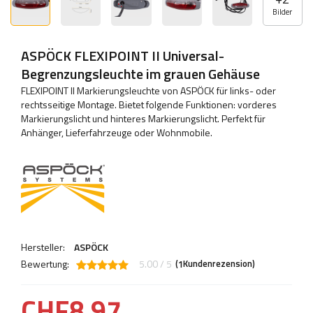
Bilder
ASPÖCK FLEXIPOINT II Universal-
Begrenzungsleuchte im grauen Gehäuse
FLEXIPOINT II Markierungsleuchte von ASPÖCK für links- oder
rechtsseitige Montage. Bietet folgende Funktionen: vorderes
Markierungslicht und hinteres Markierungslicht. Perfekt für
Anhänger, Lieferfahrzeuge oder Wohnmobile.
Hersteller:
ASPÖCK
Bewertung:
5.00 / 5
(
Kundenrezension)
1
CHF8.97