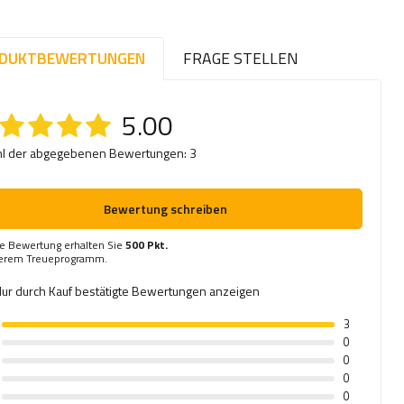
DUKTBEWERTUNGEN
FRAGE STELLEN
5.00
l der abgegebenen Bewertungen: 3
Bewertung schreiben
re Bewertung erhalten Sie
500 Pkt.
serem Treueprogramm.
ur durch Kauf bestätigte Bewertungen anzeigen
3
0
0
0
0