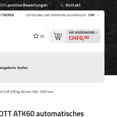
99%
positive Bewertungen
Kontakt
STRIEREN
CHF
LIEFERLAND UND WÄHRUNG AUSWÄHLEN
IHR WARENKORB
CHF0,
(0)
00
angebote
Outlet
it Griff 250 kg 60 mm 785–1020 mm
OTT ATK60 automatisches