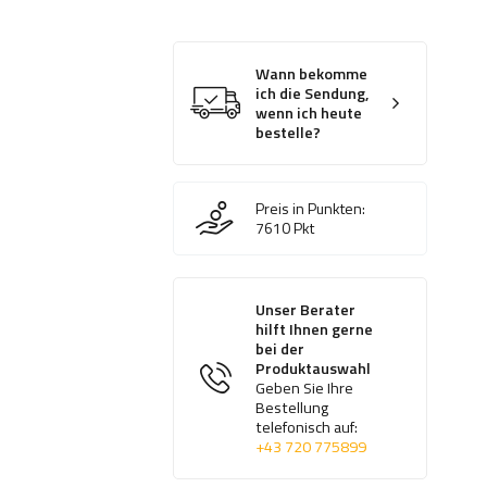
Wann bekomme
ich die Sendung,
wenn ich heute
bestelle?
Preis in Punkten:
7610
Pkt
Unser Berater
hilft Ihnen gerne
bei der
Produktauswahl
Geben Sie Ihre
Bestellung
telefonisch auf:
+43 720 775899