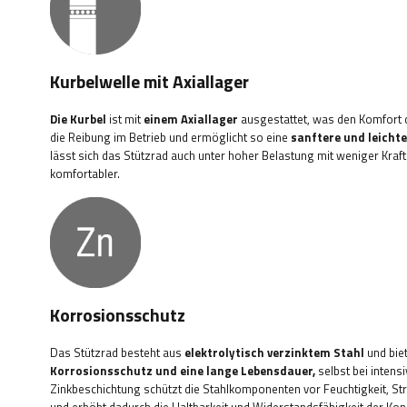
Kurbelwelle mit Axiallager
Die Kurbel
ist mit
einem Axiallager
ausgestattet, was den Komfort d
die Reibung im Betrieb und ermöglicht so eine
sanftere und leicht
lässt sich das Stützrad auch unter hoher Belastung mit weniger Kra
komfortabler.
Korrosionsschutz
Das Stützrad besteht aus
elektrolytisch verzinktem Stahl
und bie
Korrosionsschutz und eine lange Lebensdauer,
selbst bei intens
Zinkbeschichtung schützt die Stahlkomponenten vor Feuchtigkeit, St