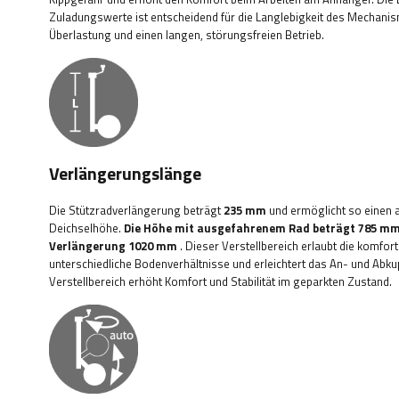
Zuladungswerte ist entscheidend für die Langlebigkeit des Mechanis
Überlastung und einen langen, störungsfreien Betrieb.
Verlängerungslänge
Die Stützradverlängerung beträgt
235 mm
und ermöglicht so einen a
Deichselhöhe.
Die Höhe mit ausgefahrenem Rad beträgt 785 mm
Verlängerung 1020 mm
. Dieser Verstellbereich erlaubt die komf
unterschiedliche Bodenverhältnisse und erleichtert das An- und Abku
Verstellbereich erhöht Komfort und Stabilität im geparkten Zustand.