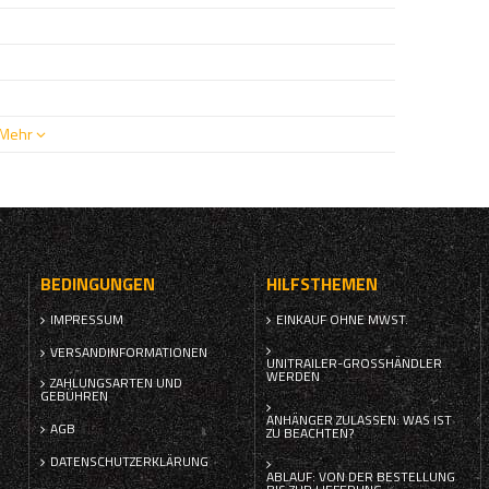
Mehr
BEDINGUNGEN
HILFSTHEMEN
IMPRESSUM
EINKAUF OHNE MWST.
VERSANDINFORMATIONEN
UNITRAILER-GROSSHÄNDLER W
ERDEN
ZAHLUNGSARTEN UND
GEBÜHREN
ANHÄNGER ZULASSEN: WAS IST
AGB
ZU BEACHTEN?
DATENSCHUTZERKLÄRUNG
ABLAUF: VON DER BESTELLUNG