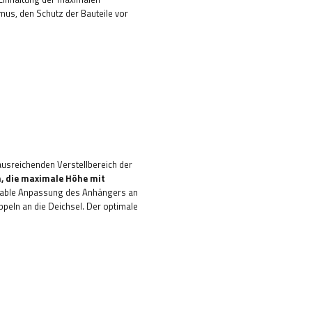
mus, den Schutz der Bauteile vor
usreichenden Verstellbereich der
, die maximale Höhe mit
ortable Anpassung des Anhängers an
ppeln an die Deichsel. Der optimale