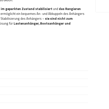
struktion.
im geparkten Zustand stabilisiert
und
das Rangieren
s ermöglicht ein bequemes An- und Abkuppeln des Anhängers
r Stabilisierung des Anhängers –
sie sind nicht zum
 Lösung für
Lastenanhänger, Bootsanhänger und