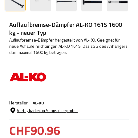
Auflaufbremse-Dämpfer AL-KO 161S 1600
kg - neuer Typ
Auflaufbremse-Dämpfer hergestellt von AL-KO. Geeignet für
neue Auflaufeinrichtungen AL-KO 161S. Das zGG des Anhängers
darf maximal 1600 kg betragen.
Hersteller:
AL-KO
Verfügbarkeit in Shops überprüfen
CHF90.96