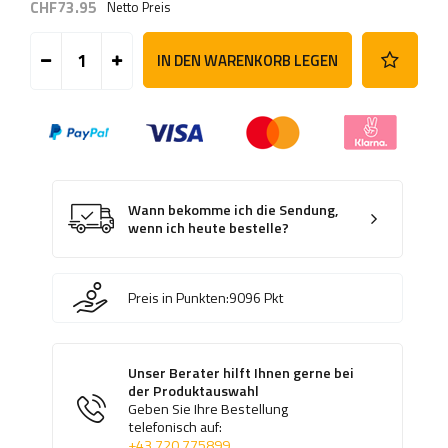
CHF73.95
Netto Preis
IN DEN WARENKORB LEGEN
Wann bekomme ich die Sendung,
wenn ich heute bestelle?
Preis in Punkten:
9096
Pkt
Unser Berater hilft Ihnen gerne bei
der Produktauswahl
Geben Sie Ihre Bestellung
telefonisch auf:
+43 720 775899