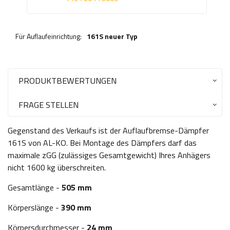
Für Auflaufeinrichtung:
161S neuer Typ
PRODUKTBEWERTUNGEN
FRAGE STELLEN
Gegenstand des Verkaufs ist der Auflaufbremse-Dämpfer
161S von AL-KO
. Bei Montage des Dämpfers darf das
maximale zGG
(zulässiges Gesamtgewicht)
Ihres Anhägers
nicht 1600 kg überschreiten.
Gesamtlänge -
505
mm
Körperslänge -
390 mm
Körpersdurchmesser -
24 mm