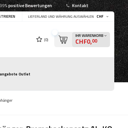
99%
positive Bewertungen
Kontakt
STRIEREN
CHF
LIEFERLAND UND WÄHRUNG AUSWÄHLEN
IHR WARENKORB
CHF0,
(0)
00
angebote
Outlet
nhänger