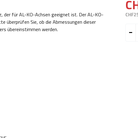
C
, der für AL-KO-Achsen geeignet ist. Der AL-KO-
CHF2
te überprüfen Sie, ob die Abmessungen dieser
ers übereinstimmen werden.
IVE