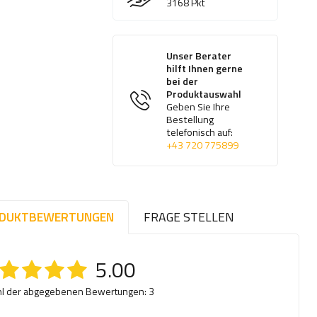
3168
Pkt
Unser Berater
hilft Ihnen gerne
bei der
Produktauswahl
Geben Sie Ihre
Bestellung
telefonisch auf:
+43 720 775899
DUKTBEWERTUNGEN
FRAGE STELLEN
5.00
l der abgegebenen Bewertungen: 3