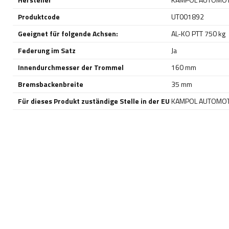
Produktcode
UT001892
Geeignet für folgende Achsen:
AL-KO PTT 750 kg
Federung im Satz
Ja
Innendurchmesser der Trommel
160 mm
Bremsbackenbreite
35 mm
Für dieses Produkt zuständige Stelle in der EU
KAMPOL AUTOMOTIV