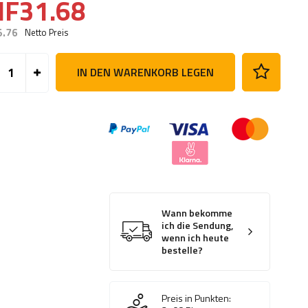
HF31.68
5.76
Netto Preis
IN DEN WARENKORB LEGEN
Wann bekomme
ich die Sendung,
wenn ich heute
bestelle?
Preis in Punkten: