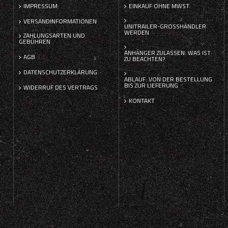
IMPRESSUM
EINKAUF OHNE MWST.
VERSANDINFORMATIONEN
UNITRAILER-GROSSHÄNDLER W
ERDEN
ZAHLUNGSARTEN UND
GEBÜHREN
ANHÄNGER ZULASSEN: WAS IST
AGB
ZU BEACHTEN?
DATENSCHUTZERKLÄRUNG
ABLAUF: VON DER BESTELLUNG
BIS ZUR LIEFERUNG
WIDERRUF DES VERTRAGS
KONTAKT