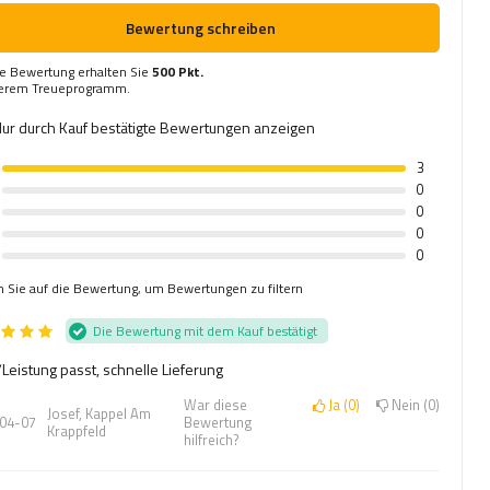
Bewertung schreiben
re Bewertung erhalten Sie
500 Pkt.
serem Treueprogramm.
ur durch Kauf bestätigte Bewertungen anzeigen
3
0
0
0
0
n Sie auf die Bewertung, um Bewertungen zu filtern
Die Bewertung mit dem Kauf bestätigt
/Leistung passt, schnelle Lieferung
War diese
Ja
0
Nein
0
Josef, Kappel Am
04-07
Bewertung
Krappfeld
hilfreich?