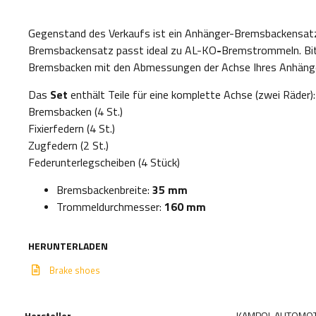
Gegenstand des Verkaufs ist ein Anhänger-Bremsbackensatz
Bremsbackensatz
passt ideal zu AL-KO
-
Bremstrommeln. Bit
Bremsbacken mit den Abmessungen der Achse Ihres Anhäng
Das
Set
enthält Teile für eine komplette Achse (zwei Räder):
Bremsbacken (4 St.)
Fixierfedern (4 St.)
Zugfedern (2 St.)
Federunterlegscheiben (4 Stück)
Bremsbackenbreite:
35 mm
Trommeldurchmesser:
16
0 mm
HERUNTERLADEN
Brake shoes
Hersteller
KAMPOL AUTOMOT