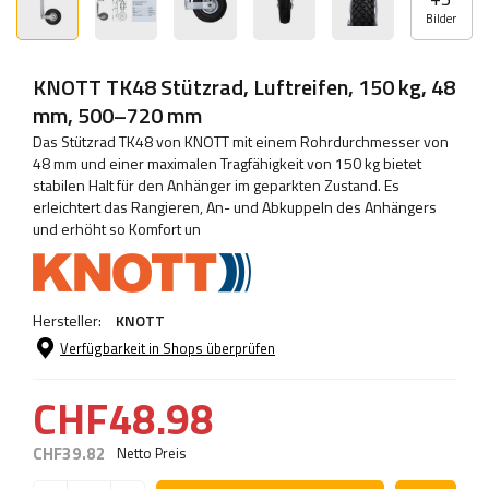
Bilder
KNOTT TK48 Stützrad, Luftreifen, 150 kg, 48
mm, 500–720 mm
Das Stützrad TK48 von KNOTT mit einem Rohrdurchmesser von
48 mm und einer maximalen Tragfähigkeit von 150 kg bietet
stabilen Halt für den Anhänger im geparkten Zustand. Es
erleichtert das Rangieren, An- und Abkuppeln des Anhängers
und erhöht so Komfort un
Hersteller:
KNOTT
Verfügbarkeit in Shops überprüfen
CHF48.98
CHF39.82
Netto Preis