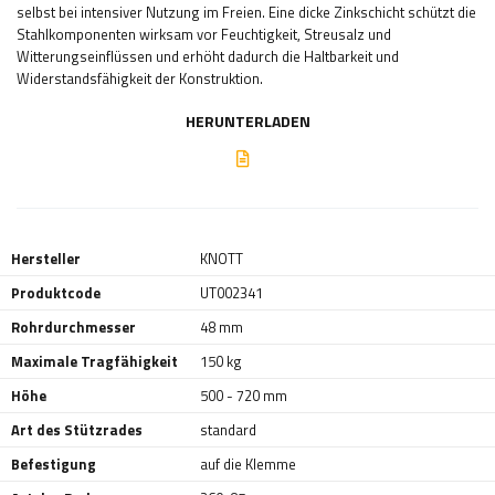
selbst bei intensiver Nutzung im Freien. Eine dicke Zinkschicht schützt die
Stahlkomponenten wirksam vor Feuchtigkeit, Streusalz und
Witterungseinflüssen und erhöht dadurch die Haltbarkeit und
Widerstandsfähigkeit der Konstruktion.
HERUNTERLADEN
Hersteller
KNOTT
Produktcode
UT002341
Rohrdurchmesser
48 mm
Maximale Tragfähigkeit
150 kg
Höhe
500 - 720 mm
Art des Stützrades
standard
Befestigung
auf die Klemme