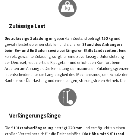
Zulässige Last
Die zulässige Zuladung
im geparkten Zustand beträgt
150 kg
und
gewährleistet so einen stabilen und sicheren
Stand des Anhängers
beim Be- und Entladen sowie bei längeren Stillstandszeiten
. Eine
korrekt gewählte Zuladung sorgt für eine zuverlässige Unterstützung
der Deichsel, reduziert die Kippgefahr und erhöht den Komfort beim
Arbeiten am Anhänger. Die Einhaltung der maximalen Zuladungsgrenzen
ist entscheidend für die Langlebigkeit des Mechanismus, den Schutz der
Bauteile vor Überlastung und einen langen, störungsfreien Betrieb.
Die
Verlängerungslänge
Die
Stützradverlängerung
beträgt
220 mm
und ermöglicht so einen
großen Verstellbereich für die Deichselhöhe.
Die Höhe mit Stützrad