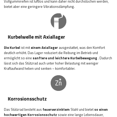
Vollgummireifen ist luftlos und kann daher nicht durchstochen werden,
bietet aber eine geringere Vibrationsdämpfung.
Kurbelwelle mit Axiallager
Die Kurbel
ist mit
einem Axiallager
ausgestattet, was den Komfort
deutlich erhöht. Das Lager reduziert die Reibung im Betrieb und
ermöglicht so eine
sanftere und leichtere Kurbelbewegung
. Dadurch
lässt sich das Stützrad auch unter hoher Belastung mit weniger
Kraftaufwand heben und senken – komfortabler.
Korrosionsschutz
Das Stützrad besteht aus
feuerverzinktem
Stahl und bietet
so einen
hochwertigen Korrosionsschutz
sowie eine lange Lebensdauer,