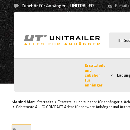
Zubehör für Anhänger – UNITRAILER
E-mail
Ersatzteile
und
zubehör
Ladung
für
anhänger
Sie sind hier:
Startseite
Ersatzteile und zubehör für anhänger
Ach
Gebremste AL-KO COMPACT Achse für schwere Anhänger und Auto