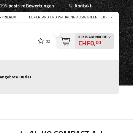
99%
positive Bewertungen
Kontakt
STRIEREN
CHF
LIEFERLAND UND WÄHRUNG AUSWÄHLEN
IHR WARENKORB
CHF0,
(0)
00
angebote
Outlet