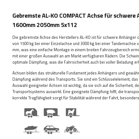
Gebremste AL-KO COMPACT Achse für schwere 
1600mm 2050mm 5x112
Die gebremste Achse des Herstellers AL-KO ist für schwere Anhänger 
von 1500 kg bei einer Einzelachse und 3000 kg bei einer Tandemachse 
mm, was eine einfache Montage in einem breiten Fahrzeugbereich ermög
mit einer großen Auswahl an am Markt verfügbaren Rädern. Die Schwing
optimale Dämpfung, was die Fahrsicherheit auch bei voller Beladung er
Achsen bilden das strukturelle Fundament jedes Anhängers und gewährl
Dämpfung während des Transports. Sie sind ein Schlüsselelement, das 
Auswahl geeigneter Achsen ist wichtig, da sie sich auf die Sicherheit,
Transportsystems auswirkt. Eine geeignete Dämpfung hilft, die transp
korrekte Tragfähigkeit sorgt für Stabilität während der Fahrt, besonde