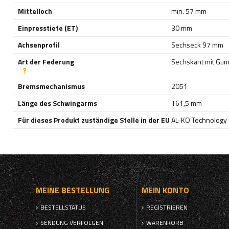
Mittelloch
min. 57 mm
Einpresstiefe (ET)
30 mm
Achsenprofil
Sechseck 97 mm
Art der Federung
Sechskant mit Gum
Bremsmechanismus
2051
Länge des Schwingarms
161,5 mm
Für dieses Produkt zuständige Stelle in der EU
AL-KO Technology P
MEINE BESTELLUNG
MEIN KONTO
BESTELLSTATUS
REGISTRIEREN
SENDUNG VERFOLGEN
WARENKORB