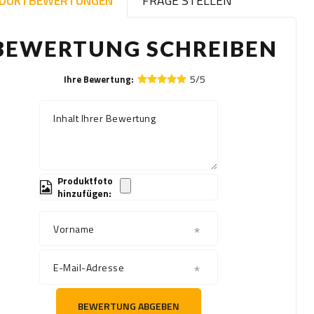
DUKTBEWERTUNGEN
FRAGE STELLEN
BEWERTUNG SCHREIBEN
5/5
Ihre Bewertung:
Inhalt Ihrer Bewertung
Produktfoto
hinzufügen:
Vorname
E-Mail-Adresse
BEWERTUNG ABGEBEN