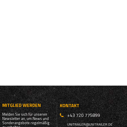
MITGLIED WERDEN
KONTAKT
Melden Sie sich für unseren
+43 720 775899
Newsletter an, um News und
Sonderangebote regelmäßig
UNITRAILER@UNITRAILER.DE