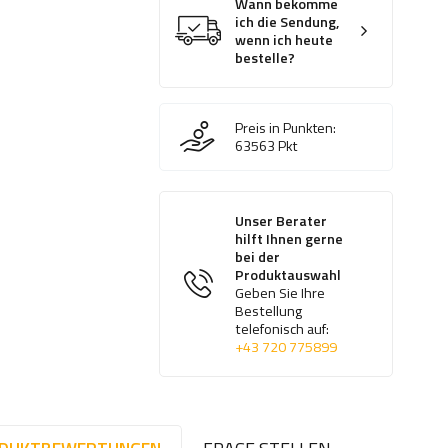
Wann bekomme
ich die Sendung,
wenn ich heute
bestelle?
Preis in Punkten:
63563
Pkt
Unser Berater
hilft Ihnen gerne
bei der
Produktauswahl
Geben Sie Ihre
Bestellung
telefonisch auf:
+43 720 775899