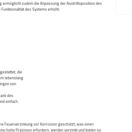
ung ermöglicht zudem die Anpassung der Austrittsposition des
 Funktionalität des Systems erhöht.
estattet, die
nem lebenslang
ringen von
Dank des
nd einfach.
ine Feuerverzinkung vor Korrosion geschützt, was einen
eine hohe Präzision erfordern, werden verzinkt und bieten so