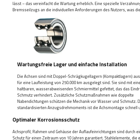
lässt – das vereinfacht die Wartung erheblich. Eine spezielle Verzahn
Bremsseilzugs an die individuellen Anforderungen des Nutzers, was die
Wartungsfreie Lager und einfache Installation
Die Achsen sind mit Doppel-Schrägkugellagern (Kompaktlagern) ausg
für eine Laufleistung von 250.000 km ausgelegt sind. Sie sind mit ei
haltbaren, wasserabweisenden Schmiermittel gefettet, das das Eind
Schmutz verhindert. Zusätzliche Schutzmaßnahmen wie doppelte
Nabendichtungen schützen die Mechanik vor Wasser und Schmutz. 
standardisierten Anzugsdrehmoments ist die Achsmontage schnell u
Optimaler Korrosionsschutz
Achsprofil, Rahmen und Gehäuse der Auflaufeinrichtungen sind durch e
Schutz für einen Zeitraum von 10 Jahren garantiert. Stahlelemente, die 