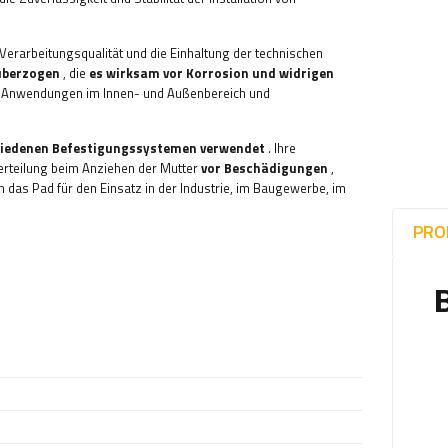
Verarbeitungsqualität und die Einhaltung der technischen
 überzogen
, die
es wirksam vor Korrosion und widrigen
für Anwendungen im Innen- und Außenbereich und
chiedenen Befestigungssystemen verwendet
. Ihre
erteilung beim Anziehen der Mutter
vor Beschädigungen
,
h das Pad für den Einsatz in der Industrie, im Baugewerbe, im
PRO