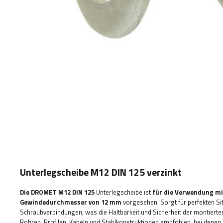
Unterlegscheibe M12 DIN 125 verzinkt
Die DROMET M12
DIN 125
Unterlegscheibe ist
für die Verwendung m
Gewindedurchmesser von 12 mm
vorgesehen. Sorgt für perfekten Sit
Schraubverbindungen, was die Haltbarkeit und Sicherheit der montiert
Rohren, Profilen, Kabeln und Stahlkonstruktionen empfohlen, bei denen di