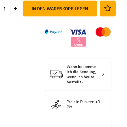
IN DEN WARENKORB LEGEN
Wann bekomme
ich die Sendung,
wenn ich heute
bestelle?
Preis in Punkten:
18
Pkt