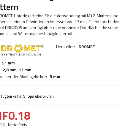
ttern
OMET-Unterlegscheibe für die Verwendung mit M12-Muttern und
en mit einem Gewindedurchmesser von 12 mm. Es entspricht dem
rd PN82005 und verfügt über eine verzinkte Oberfläche, die seine
ions- und Witterungsbeständigkeit erhöht.
Hersteller:
DROMET
51 mm
2,8 mm,
13 mm
esser der Montagelöcher:
5 mm
rfügbarkeit in Shops überprüfen
HF0.18
.15
Netto Preis