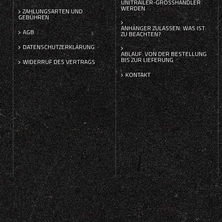
UNITRAILER-GROSSHÄNDLER W
ERDEN
ZAHLUNGSARTEN UND
GEBÜHREN
ANHÄNGER ZULASSEN: WAS IST
AGB
ZU BEACHTEN?
DATENSCHUTZERKLÄRUNG
ABLAUF: VON DER BESTELLUNG
BIS ZUR LIEFERUNG
WIDERRUF DES VERTRAGS
KONTAKT