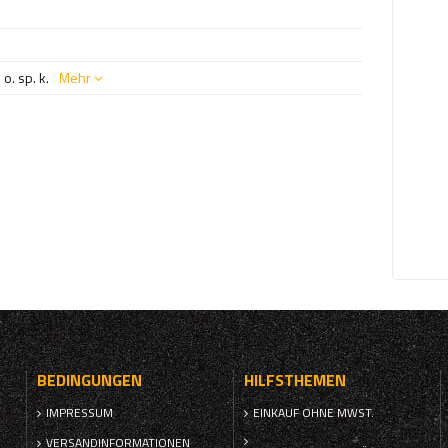
o. sp. k.
Mehr
BEDINGUNGEN
HILFSTHEMEN
IMPRESSUM
EINKAUF OHNE MWST.
VERSANDINFORMATIONEN