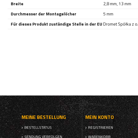
Breite
2,8 mm
,
13 mm
Durchmesser der Montagelöcher
5 mm
Für dieses Produkt zuständige Stelle in der EU
Dromet Spółka z o. 
MEINE BESTELLUNG
MEIN KONTO
BESTELLSTATUS
REGISTRIEREN
SENDUNG VERFOLGEN
WARENKORB