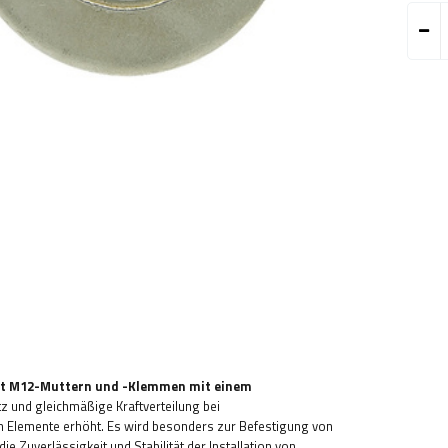
it M12-Muttern und -Klemmen mit einem
z und gleichmäßige Kraftverteilung bei
en Elemente erhöht. Es wird besonders zur Befestigung von
e Zuverlässigkeit und Stabilität der Installation von