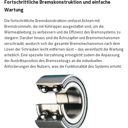
Fortschrittliche Bremskonstruktion und einfache
Wartung
Die fortschrittliche Bremskonstruktion umfasst Achsen mit
Bremstrommeln, die mit Kühlrippen ausgestattet sind, um die
Wärmeableitung zu verbessern und die Effizienz des Bremssystems zu
steigern. Darüber hinaus sind die Achszapfen und Bremsmechanismen
verschraubt, wodurch sich der gesamte Bremsmechanismus nach dem
Lösen der Schrauben leicht entfernen lässt – das vereinfacht die Wartung
erheblich. Eine spezielle Verzahnung ermöglicht zudem die Anpassung
der Austrittsposition des Bremsseilzugs an die individuellen
Anforderungen des Nutzers, was die Funktionalität des Systems erhöht.