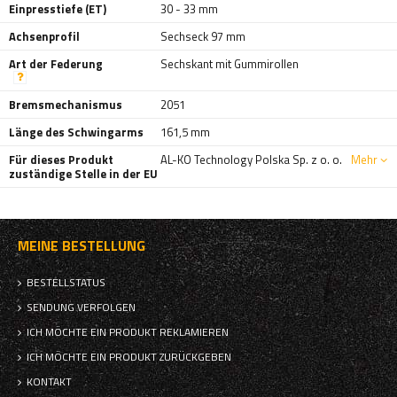
Einpresstiefe (ET)
30 - 33 mm
Achsenprofil
Sechseck 97 mm
Art der Federung
Sechskant mit Gummirollen
Bremsmechanismus
2051
Länge des Schwingarms
161,5 mm
Für dieses Produkt
AL-KO Technology Polska Sp. z o. o.
Mehr
zuständige Stelle in der EU
MEINE BESTELLUNG
BESTELLSTATUS
SENDUNG VERFOLGEN
ICH MÖCHTE EIN PRODUKT REKLAMIEREN
ICH MÖCHTE EIN PRODUKT ZURÜCKGEBEN
KONTAKT