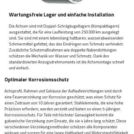
Wartungsfreie Lager und einfache Installation
Die Achsen sind mit Doppel-Schrägkugellagern (Kompaktlagern)
ausgestattet, die für eine Laufleistung von 250.000 km ausgelegt
sind. Sie sind mit einem lebenslang haltbaren, wasserabweisenden
Schmiermittel gefettet, das das Eindringen von Schmutz verhindert.
Zusätzliche Schutzmaßnahmen wie doppelte Nabendichtungen
schützen die Mechanik vor Wasser und Schmutz. Dank des
standardisierten Anzugsdrehmoments ist die Achsmontage schnell
und einfach.
Optimaler Korrosionsschutz
Achsprofil, Rahmen und Gehäuse der Auflaufeinrichtungen sind durch
eine Feuerverzinkung vor Korrosion geschützt, was einen Schutz für
einen Zeitraum von 10 Jahren garantiert. Stahlelemente, die eine hohe
Präzision erfordern, werden verzinkt und bieten so einen 5-jährigen
Korrosionsschutz. Für Teile mit höchster Genauigkeit kommt die
galvanische Verzinkung zum Einsatz, die sie 4 Jahre lang schützt. Diese
verschiedenen Verzinkungsmethoden schützen alle Komponenten
wirksam und sorgen für eine lange Haltbarkeit und Widerstandsfähigkeit