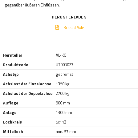
gegenüber äußeren Einflüssen.
HERUNTERLADEN
Braked Axle
Hersteller
AL-KO
Produktcode
UT003027
Achstyp
gebremst
Achslast der Einzelachse
1350 kg
Achslast der Doppelachse
2700 kg
Auflage
900 mm
Anlage
1300 mm
Lochkreis
5x112
Mittelloch
min. 57 mm