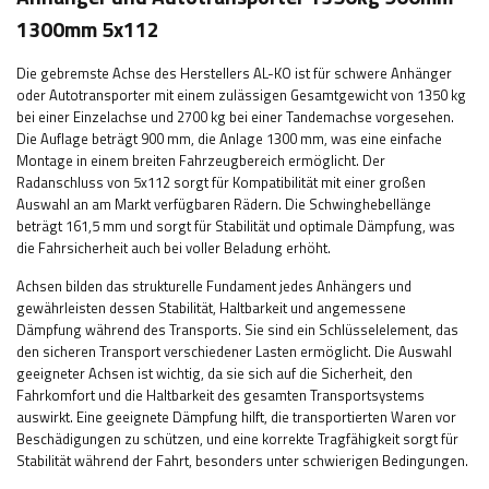
1300mm 5x112
Die gebremste Achse des Herstellers AL-KO ist für schwere Anhänger
oder Autotransporter mit einem zulässigen Gesamtgewicht von 1350 kg
bei einer Einzelachse und 2700 kg bei einer Tandemachse vorgesehen.
Die Auflage beträgt 900 mm, die Anlage 1300 mm, was eine einfache
Montage in einem breiten Fahrzeugbereich ermöglicht. Der
Radanschluss von 5x112 sorgt für Kompatibilität mit einer großen
Auswahl an am Markt verfügbaren Rädern. Die Schwinghebellänge
beträgt 161,5 mm und sorgt für Stabilität und optimale Dämpfung, was
die Fahrsicherheit auch bei voller Beladung erhöht.
Achsen bilden das strukturelle Fundament jedes Anhängers und
gewährleisten dessen Stabilität, Haltbarkeit und angemessene
Dämpfung während des Transports. Sie sind ein Schlüsselelement, das
den sicheren Transport verschiedener Lasten ermöglicht. Die Auswahl
geeigneter Achsen ist wichtig, da sie sich auf die Sicherheit, den
Fahrkomfort und die Haltbarkeit des gesamten Transportsystems
auswirkt. Eine geeignete Dämpfung hilft, die transportierten Waren vor
Beschädigungen zu schützen, und eine korrekte Tragfähigkeit sorgt für
Stabilität während der Fahrt, besonders unter schwierigen Bedingungen.