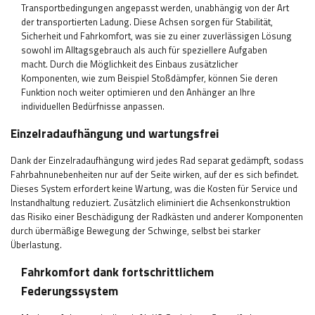
Transportbedingungen angepasst werden, unabhängig von der Art
der transportierten Ladung. Diese Achsen sorgen für Stabilität,
Sicherheit und Fahrkomfort, was sie zu einer zuverlässigen Lösung
sowohl im Alltagsgebrauch als auch für speziellere Aufgaben
macht. Durch die Möglichkeit des Einbaus zusätzlicher
Komponenten, wie zum Beispiel Stoßdämpfer, können Sie deren
Funktion noch weiter optimieren und den Anhänger an Ihre
individuellen Bedürfnisse anpassen.
Einzelradaufhängung und wartungsfrei
Dank der Einzelradaufhängung wird jedes Rad separat gedämpft, sodass
Fahrbahnunebenheiten nur auf der Seite wirken, auf der es sich befindet.
Dieses System erfordert keine Wartung, was die Kosten für Service und
Instandhaltung reduziert. Zusätzlich eliminiert die Achsenkonstruktion
das Risiko einer Beschädigung der Radkästen und anderer Komponenten
durch übermäßige Bewegung der Schwinge, selbst bei starker
Überlastung.
Fahrkomfort dank fortschrittlichem
Federungssystem