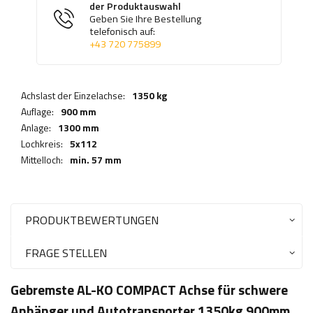
der Produktauswahl
Geben Sie Ihre Bestellung
telefonisch auf:
+43 720 775899
Achslast der Einzelachse:
1350 kg
Auflage:
900 mm
Anlage:
1300 mm
Lochkreis:
5x112
Mittelloch:
min. 57 mm
PRODUKTBEWERTUNGEN
FRAGE STELLEN
Gebremste AL-KO COMPACT Achse für schwere
Anhänger und Autotransporter 1350kg 900mm