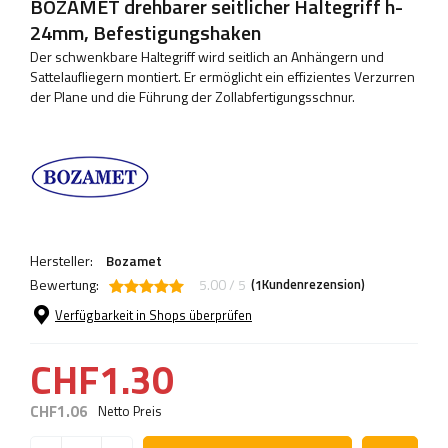
BOZAMET drehbarer seitlicher Haltegriff h-
24mm, Befestigungshaken
Der schwenkbare Haltegriff wird seitlich an Anhängern und
Sattelaufliegern montiert. Er ermöglicht ein effizientes Verzurren
der Plane und die Führung der Zollabfertigungsschnur.
Hersteller:
Bozamet
Bewertung:
5.00 / 5
(
Kundenrezension)
1
Verfügbarkeit in Shops überprüfen
CHF1.30
CHF1.06
Netto Preis