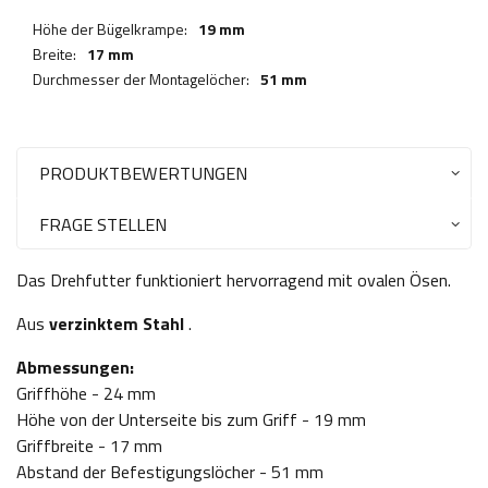
Höhe der Bügelkrampe:
19 mm
Breite:
17 mm
Durchmesser der Montagelöcher:
51 mm
PRODUKTBEWERTUNGEN
FRAGE STELLEN
Das Drehfutter funktioniert hervorragend mit ovalen Ösen.
Aus
verzinktem Stahl
.
Abmessungen:
Griffhöhe - 24 mm
Höhe von der Unterseite bis zum Griff - 19 mm
Griffbreite - 17 mm
Abstand der Befestigungslöcher - 51 mm