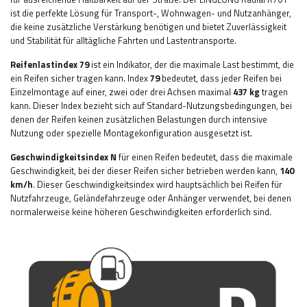
ist die perfekte Lösung für Transport-, Wohnwagen- und Nutzanhänger,
die keine zusätzliche Verstärkung benötigen und bietet Zuverlässigkeit
und Stabilität für alltägliche Fahrten und Lastentransporte.
Reifenlastindex 79
ist ein Indikator, der die maximale Last bestimmt, die
ein Reifen sicher tragen kann. Index
79
bedeutet, dass jeder Reifen bei
Einzelmontage auf einer, zwei oder drei Achsen maximal
437 kg
tragen
kann. Dieser Index bezieht sich auf Standard-Nutzungsbedingungen, bei
denen der Reifen keinen zusätzlichen Belastungen durch intensive
Nutzung oder spezielle Montagekonfiguration ausgesetzt ist.
Geschwindigkeitsindex N
für einen Reifen bedeutet, dass die maximale
Geschwindigkeit, bei der dieser Reifen sicher betrieben werden kann,
140
km/h
. Dieser Geschwindigkeitsindex wird hauptsächlich bei Reifen für
Nutzfahrzeuge, Geländefahrzeuge oder Anhänger verwendet, bei denen
normalerweise keine höheren Geschwindigkeiten erforderlich sind.