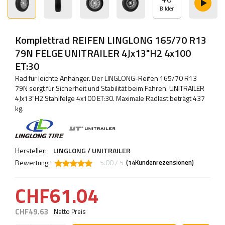
Bilder
Komplettrad REIFEN LINGLONG 165/70 R13
79N FELGE UNITRAILER 4Jx13"H2 4x100
ET:30
Rad für leichte Anhänger. Der LINGLONG-Reifen 165/70 R13
79N sorgt für Sicherheit und Stabilität beim Fahren. UNITRAILER
4Jx13"H2 Stahlfelge 4x100 ET:30. Maximale Radlast beträgt 437
kg.
Hersteller:
LINGLONG / UNITRAILER
Bewertung:
5.00 / 5
(
Kundenrezensionen)
14
CHF61.04
CHF49.63
Netto Preis