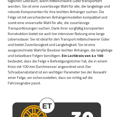
täglichen Gebrauch, wenn mittelschwere Güter transportiert
werden. Sie ist eine zuverlässige Wahl für alle, die langlebige und
robuste Komponenten für ihre leichten Anhänger suchen. Die
Felge ist mit verschiedenen Anhängermodellen kompatibel und
somit eine universelle Wahl für alle, die zuverlässige
Transportlösungen suchen. Dank ihrer sorgfältig konzipierten
Konstruktion bietet sie auch bei intensiver Nutzung eine lange
Lebensdauer. Sie ist ideal für den Transport mittelschwerer Güter
und bietet Zuverlässigkeit und Langlebigkeit. Sie ist eine
ausgezeichnete Wahl für Besitzer leichter Anhänger, die langlebige
und belastbare Felgen benötigen.
Ein Lochkreis von 4 x 100
bedeutet, dass die Felge 4 Befestigungslöcher hat, die in einem
Kreis mit 100 mm Durchmesser angeordnet sind. Der
Schraubenabstand ist ein wichtiger Parameter bei der Auswahl
einer Felge, um sicherzustellen, dass sie richtig auf die
Fahrzeugnabe passt.