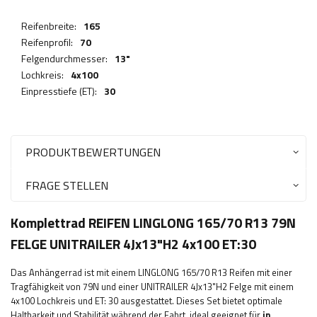
Reifenbreite:
165
Reifenprofil:
70
Felgendurchmesser:
13"
Lochkreis:
4x100
Einpresstiefe (ET):
30
PRODUKTBEWERTUNGEN
FRAGE STELLEN
Komplettrad REIFEN LINGLONG 165/70 R13 79N
FELGE UNITRAILER 4Jx13"H2 4x100 ET:30
Das Anhängerrad ist mit einem LINGLONG 165/70 R13 Reifen mit einer
Tragfähigkeit von 79N und einer UNITRAILER 4Jx13"H2 Felge mit einem
4x100 Lochkreis und ET: 30 ausgestattet. Dieses Set bietet optimale
Haltbarkeit und Stabilität während der Fahrt, ideal geeignet für
in