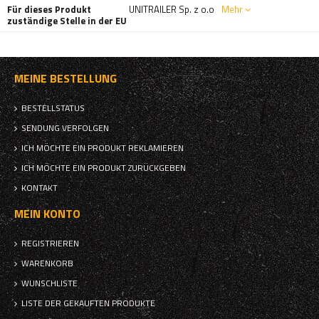
Für dieses Produkt
UNITRAILER Sp. z o.o
Mehr
zuständige Stelle in der EU
MEINE BESTELLUNG
BESTELLSTATUS
SENDUNG VERFOLGEN
ICH MÖCHTE EIN PRODUKT REKLAMIEREN
ICH MÖCHTE EIN PRODUKT ZURÜCKGEBEN
KONTAKT
MEIN KONTO
REGISTRIEREN
WARENKORB
WUNSCHLISTE
LISTE DER GEKAUFTEN PRODUKTE