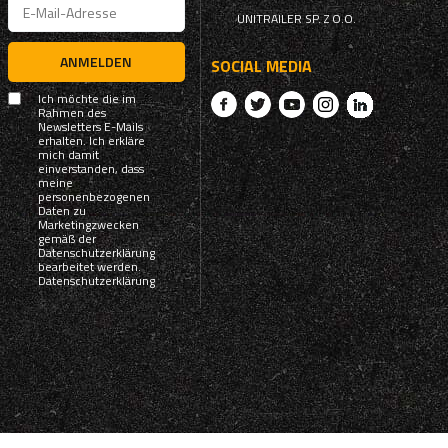
UNITRAILER SP. Z O.O.
ANMELDEN
SOCIAL MEDIA
Ich möchte die im
Rahmen des
Newsletters E-Mails
erhalten. Ich erkläre
mich damit
einverstanden, dass
meine
personenbezogenen
Daten zu
Marketingzwecken
gemäß der
Datenschutzerklärung
bearbeitet werden.
Datenschutzerklärung