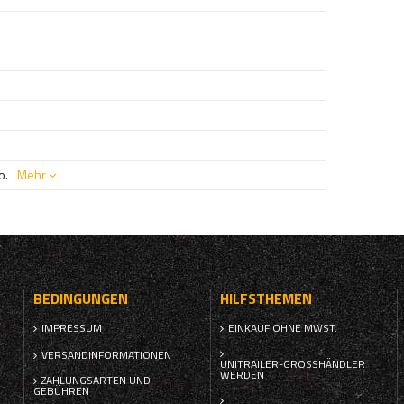
o.
Mehr
BEDINGUNGEN
HILFSTHEMEN
IMPRESSUM
EINKAUF OHNE MWST.
VERSANDINFORMATIONEN
UNITRAILER-GROSSHÄNDLER W
ERDEN
ZAHLUNGSARTEN UND
GEBÜHREN