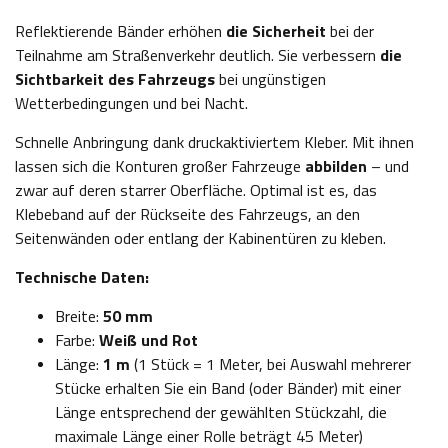
Reflektierende Bänder erhöhen
die Sicherheit
bei der
Teilnahme am Straßenverkehr deutlich. Sie verbessern
die
Sichtbarkeit des Fahrzeugs
bei ungünstigen
Wetterbedingungen und bei Nacht.
Schnelle Anbringung dank druckaktiviertem Kleber. Mit ihnen
lassen sich die Konturen großer Fahrzeuge
abbilden
– und
zwar auf deren starrer Oberfläche. Optimal ist es, das
Klebeband auf der Rückseite des Fahrzeugs, an den
Seitenwänden oder entlang der Kabinentüren zu kleben.
Technische Daten:
Breite:
50 mm
Farbe:
Weiß und Rot
Länge:
1 m
(1 Stück = 1 Meter, bei Auswahl mehrerer
Stücke erhalten Sie ein Band (oder Bänder) mit einer
Länge entsprechend der gewählten Stückzahl, die
maximale Länge einer Rolle beträgt 45 Meter)