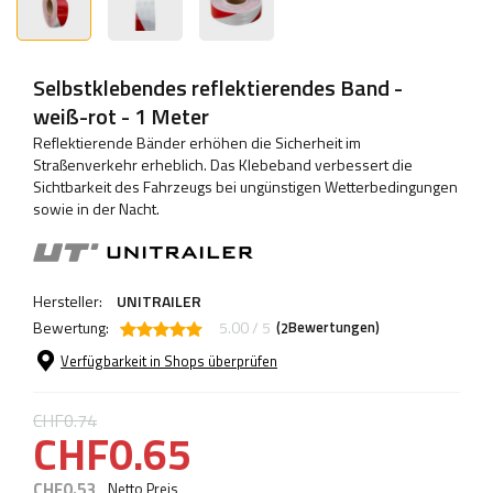
Selbstklebendes reflektierendes Band -
weiß-rot - 1 Meter
Reflektierende Bänder erhöhen die Sicherheit im
Straßenverkehr erheblich. Das Klebeband verbessert die
Sichtbarkeit des Fahrzeugs bei ungünstigen Wetterbedingungen
sowie in der Nacht.
Hersteller:
UNITRAILER
Bewertung:
5.00 / 5
(
Bewertungen)
2
Verfügbarkeit in Shops überprüfen
CHF0.74
CHF0.65
CHF0.53
Netto Preis