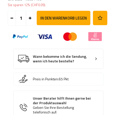
Sie sparen
12%
(
CHF0.09
).
IN DEN WARENKORB LEGEN
Wann bekomme ich die Sendung,
wenn ich heute bestelle?
Preis in Punkten:
65
Pkt
Unser Berater hilft Ihnen gerne bei
der Produktauswahl
Geben Sie Ihre Bestellung
telefonisch auf: