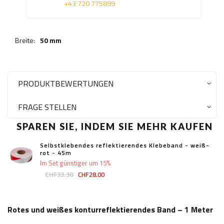
+43 720 775899
Breite:
50 mm
PRODUKTBEWERTUNGEN
FRAGE STELLEN
SPAREN SIE, INDEM SIE MEHR KAUFEN
Selbstklebendes reflektierendes Klebeband - weiß-
rot - 45m
Im Set günstiger um 15%
CHF33.30
CHF28.00
Rotes und weißes konturreflektierendes Band – 1 Meter