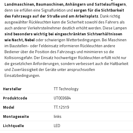
Landmaschinen, Baumaschinen, Anhängern und Sattelaufliegern
,
denn sie erfüllen eine Signalfunktion und
sorgen für die Sichtbarkeit
des Fahrzeugs auf der Straße und am Arbeitsplatz
. Dank richtig
ausgewählter Rückleuchten kann die Sicherheit sowohl des Fahrers als
auch anderer Verkehrsteilnehmer deutlich erhöht werden. Diese Lampen
sind besonders wichtig bei eingeschränkten Sichtverhältnissen
wie Nacht, Nebel
oder schwierigen Wetterbedingungen. Bei Maschinen
im Baustellen- oder Feldeinsatz informieren Rückleuchten andere
Bediener über die Position des Fahrzeugs und minimieren so die
Kollisionsgefahr. Der Einsatz hochwertiger Rückleuchten erfüllt nicht nur
die gesetzlichen Anforderungen, sondern verbessert auch die Haltbarkeit
und Zuverlässigkeit der Geräte unter anspruchsvollen
Einsatzbedingungen.
Hersteller
TT Technology
Produktcode
UT003684
Model
TT.12519
Montageseite
links
Lichtquelle
LED