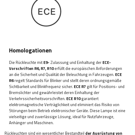
Homologationen
Die Rückleuchte mit
E9-
Zulassung und Einhaltung der
ECE-
Vorschriften R6, R7, R10
erfüllt die europäischen Anforderungen
an die Sicherheit und Qualität der Beleuchtung in Fahrzeugen.
ECE
R6
regelt Standards für Blinker
und stellt deren ordnungsgemäße
Sichtbarkeit und Blinkfrequenz sicher.
ECE R7
gilt für Positions- und
Bremslichter
und gewährleistet deren Einhaltung der
Verkehrssicherheitsvorschriften.
ECE R10
garantiert
elektromagnetische Verträglichkeit
und eliminiert das Risiko von
Störungen beim Betrieb elektronischer Geräte. Diese Lampe ist eine
vielseitige und zuverlässige Lösung, ideal für Nutzfahrzeuge,
Anhänger und Maschinen
.
Rückleuchten sind ein wesentlicher Bestandteil
der Ausrüstung von