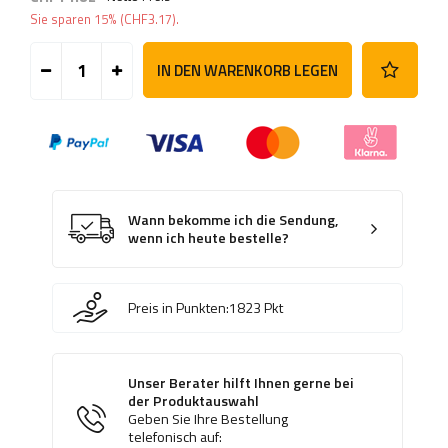
Sie sparen
15%
(
CHF3.17
).
IN DEN WARENKORB LEGEN
Wann bekomme ich die Sendung,
wenn ich heute bestelle?
Preis in Punkten:
1823
Pkt
Unser Berater hilft Ihnen gerne bei
der Produktauswahl
Geben Sie Ihre Bestellung
telefonisch auf: