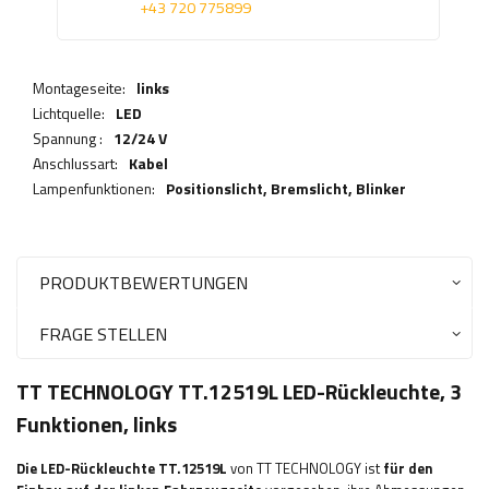
+43 720 775899
Montageseite:
links
Lichtquelle:
LED
Spannung :
12/24 V
Anschlussart:
Kabel
Lampenfunktionen:
Positionslicht,
Bremslicht
,
Blinker
PRODUKTBEWERTUNGEN
FRAGE STELLEN
TT TECHNOLOGY TT.12519L LED-Rückleuchte, 3
Funktionen, links
Die LED-Rückleuchte TT.12519L
von TT TECHNOLOGY ist
für den