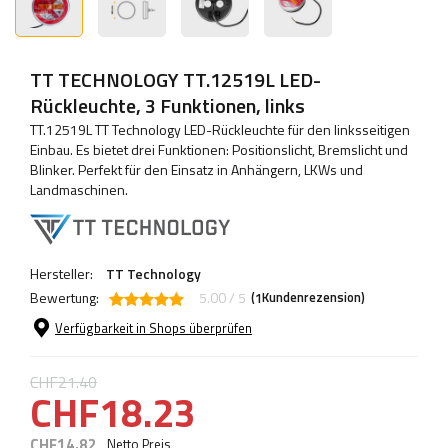
TT TECHNOLOGY TT.12519L LED-
Rückleuchte, 3 Funktionen, links
TT.12519L TT Technology LED-Rückleuchte für den linksseitigen
Einbau. Es bietet drei Funktionen: Positionslicht, Bremslicht und
Blinker. Perfekt für den Einsatz in Anhängern, LKWs und
Landmaschinen.
Hersteller:
TT Technology
Bewertung:
5.00 / 5
(
Kundenrezension)
1
Verfügbarkeit in Shops überprüfen
CHF21.40
CHF18.23
CHF14.82
Netto Preis