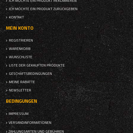
ICH MÖCHTE EIN PRODUKT REKLAMIEREN
ICH MÖCHTE EIN PRODUKT ZURÜCKGEBEN
KONTAKT
MEIN KONTO
REGISTRIEREN
WARENKORB
WUNSCHLISTE
LISTE DER GEKAUFTEN PRODUKTE
GESCHÄFTSBEDINGUNGEN
MEINE RABATTE
NEWSLETTER
BEDINGUNGEN
IMPRESSUM
VERSANDINFORMATIONEN
ZAHLUNGSARTEN UND GEBÜHREN