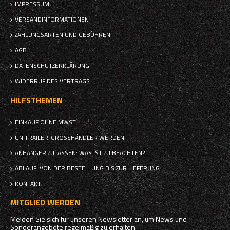
IMPRESSUM
VERSANDINFORMATIONEN
ZAHLUNGSARTEN UND GEBÜHREN
AGB
DATENSCHUTZERKLÄRUNG
WIDERRUF DES VERTRAGS
HILFSTHEMEN
EINKAUF OHNE MWST.
UNITRAILER-GROSSHÄNDLER WERDEN
ANHÄNGER ZULASSEN: WAS IST ZU BEACHTEN?
ABLAUF: VON DER BESTELLUNG BIS ZUR LIEFERUNG
KONTAKT
MITGLIED WERDEN
Melden Sie sich für unseren Newsletter an, um News und
Sonderangebote regelmäßig zu erhalten.