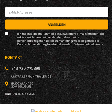
ANMELDEN
Ich möchte die im Rahmen des Newsletters E-Mails erhalten. Ich
erkläre mich damit einverstanden, dass meine
personenbezogenen Daten zu Marketingzwecken gemäß der
Datenschutzerklärung bearbeitet werden.
Datenschutzerklärung
KONTAKT
+43 720 775899
UNITRAILER@UNITRAILER.DE
BUDOWLANA 30
20-469
LUBLIN
UNITRAILER SP. Z O.O.