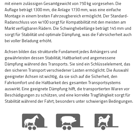
mit einem zulässigen Gesamtgewicht von 750 kg vorgesehen. Die
Auflage beträgt 1300 mm, die Anlage 1730 mm, was eine einfache
Montage in einem breiten Fahrzeugbereich ermöglicht. Der Standard-
Radanschluss von 4x100 sorgt für Kompatibilität mit den meisten am
Markt verfügbaren Rädern. Die Schwinghebellänge beträgt 145 mm und
sorgt für Stabilität und optimale Dämpfung, was die Fahrsicherheit auch
bei voller Beladung erhöht.
Achsen bilden das strukturelle Fundament jedes Anhängers und
gewährleisten dessen Stabilität, Haltbarkeit und angemessene
Dämpfung während des Transports. Sie sind ein Schlüsselelement, das
den sicheren Transport verschiedener Lasten ermöglicht. Die Auswahl
geeigneter Achsen ist wichtig, da sie sich auf die Sicherheit, den
Fahrkomfort und die Haltbarkeit des gesamten Transportsystems
auswirkt. Eine geeignete Dämpfung hilft, die transportierten Waren vor
Beschädigungen zu schützen, und eine korrekte Tragfähigkeit sorgt für
Stabilität während der Fahrt, besonders unter schwierigen Bedingungen.