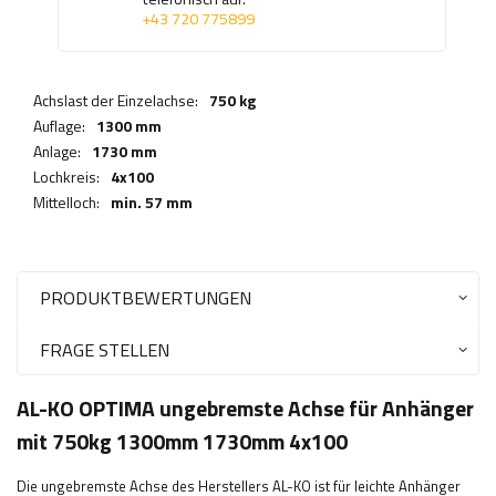
+43 720 775899
Achslast der Einzelachse:
750 kg
Auflage:
1300 mm
Anlage:
1730 mm
Lochkreis:
4x100
Mittelloch:
min. 57 mm
PRODUKTBEWERTUNGEN
FRAGE STELLEN
AL-KO OPTIMA ungebremste Achse für Anhänger
mit 750kg 1300mm 1730mm 4x100
Die ungebremste Achse des Herstellers AL-KO ist für leichte Anhänger