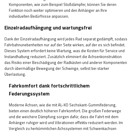
Komponenten, wie zum Beispiel Stoßdämpfer, können Sie deren
Funktion noch weiter optimieren und den Anhänger an Ihre
individuellen Bedürfnisse anpassen.
Einzelradaufhängung und wartungsfrei
Dank der Einzelradaufhängung wird jedes Rad separat gedämpft, sodass
Fahrbahnunebenheiten nur auf der Seite wirken, auf der es sich befindet.
Dieses System erfordert keine Wartung, was die Kosten für Service und
Instandhaltung reduziert. Zusätzlich eliminiert die Achsenkonstruktion
das Risiko einer Beschädigung der Radkästen und anderer Komponenten
durch übermäßige Bewegung der Schwinge, selbst bei starker
Überlastung.
Fahrkomfort dank fortschrittlichem
Federungssystem
Moderne Achsen, wie die mit AL-KO Sechskant-Gummifederung,
bieten einen deutlich höheren Fahrkomfort. Die großen Federwege
und die weichere Dämpfung sorgen dafür, dass die Fahrt mit dem
Anhänger ruhiger wird und Vibrationen effektiv reduziert werden. Im
Vergleich zu herkömmlichen Achssystemen mit Schwenkachsen