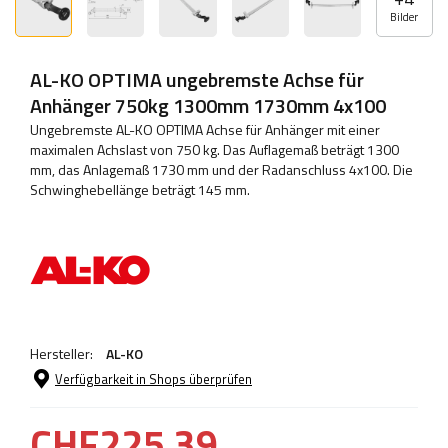
Bilder
AL-KO OPTIMA ungebremste Achse für
Anhänger 750kg 1300mm 1730mm 4x100
Ungebremste AL-KO OPTIMA Achse für Anhänger mit einer
maximalen Achslast von 750 kg. Das Auflagemaß beträgt 1300
mm, das Anlagemaß 1730 mm und der Radanschluss 4x100. Die
Schwinghebellänge beträgt 145 mm.
Hersteller:
AL-KO
Verfügbarkeit in Shops überprüfen
CHF225.39