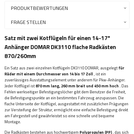
PRODUKTBEWERTUNGEN
FRAGE STELLEN
Satz mit zwei Kotflügeln für einen 14-17"
Anhänger DOMAR DK3110 flache Radkästen
870/260mm
Ein Satz aus zwei einzelnen Kotflügeln DK3110 DOMAR, ausgelegt
für
Räder mit einem Durchmesser von 14 bis 17 Zoll
, ist ein
zuverlässiges Ausstattungselement unter anderem für Pkw-Anhänger.
Jeder Kotflügel ist
870 mm lang, 260 mm breit und 450 mm hoch
. Das
Fehlen werkseitiger Befestigungslöcher gibt dem Benutzer die Freiheit,
die Befestigungspunkte an ein bestimmtes Fahrzeug anzupassen. Die
flache Unterseite der Kotflügel, ausgestattet mit zusätzlichen Prägungen
zur Versteifung der Struktur, ermöglicht eine einfache Befestigung direkt
am Fahrgestell und gewährleistet so eine schnelle und bequeme
Montage.
Die Radkästen bestehen aus hochwertigem
Polypropylen (PP)
, das sich