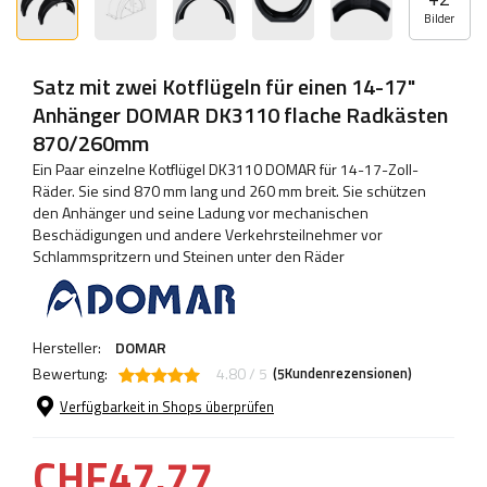
Bilder
Satz mit zwei Kotflügeln für einen 14-17"
Anhänger DOMAR DK3110 flache Radkästen
870/260mm
Ein Paar einzelne Kotflügel DK3110 DOMAR für 14-17-Zoll-
Räder. Sie sind 870 mm lang und 260 mm breit. Sie schützen
den Anhänger und seine Ladung vor mechanischen
Beschädigungen und andere Verkehrsteilnehmer vor
Schlammspritzern und Steinen unter den Räder
Hersteller:
DOMAR
Bewertung:
4.80 / 5
(
Kundenrezensionen)
5
Verfügbarkeit in Shops überprüfen
CHF47.77