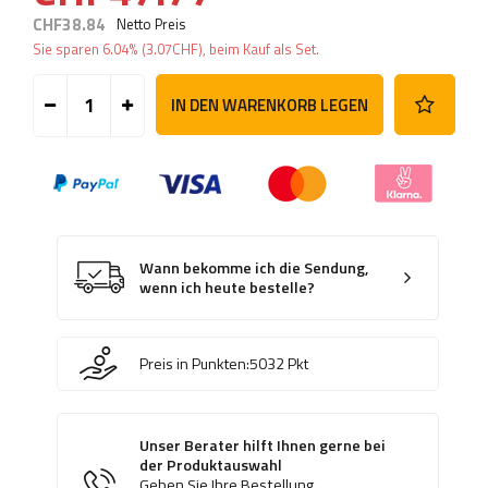
CHF38.84
Netto Preis
Sie sparen
6.04%
(
3.07
CHF
), beim Kauf als Set.
IN DEN WARENKORB LEGEN
Wann bekomme ich die Sendung,
wenn ich heute bestelle?
Preis in Punkten:
5032
Pkt
Unser Berater hilft Ihnen gerne bei
der Produktauswahl
Geben Sie Ihre Bestellung