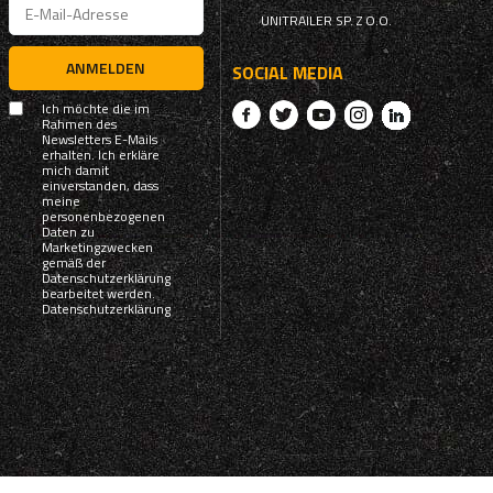
UNITRAILER SP. Z O.O.
ANMELDEN
SOCIAL MEDIA
Ich möchte die im
Rahmen des
Newsletters E-Mails
erhalten. Ich erkläre
mich damit
einverstanden, dass
meine
personenbezogenen
Daten zu
Marketingzwecken
gemäß der
Datenschutzerklärung
bearbeitet werden.
Datenschutzerklärung