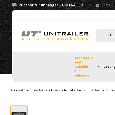
Zubehör für Anhänger – UNITRAILER
E-mail
Ersatzteile
und
zubehör
Ladung
für
anhänger
Sie sind hier:
Startseite
Ersatzteile und zubehör für anhänger
Bel