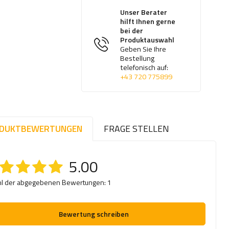
Unser Berater
hilft Ihnen gerne
bei der
Produktauswahl
Geben Sie Ihre
Bestellung
telefonisch auf:
+43 720 775899
DUKTBEWERTUNGEN
FRAGE STELLEN
5.00
l der abgegebenen Bewertungen: 1
Bewertung schreiben