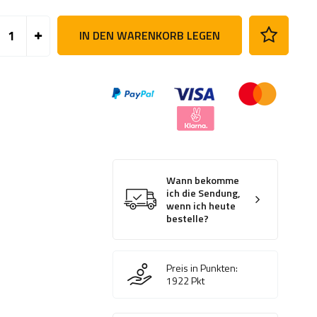
IN DEN WARENKORB LEGEN
Wann bekomme
ich die Sendung,
wenn ich heute
bestelle?
Preis in Punkten:
1922
Pkt