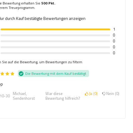
re Bewertung erhalten Sie
500 Pkt.
serem Treueprogramm.
ur durch Kauf bestätigte Bewertungen anzeigen
1
0
0
0
0
n Sie auf die Bewertung, um Bewertungen zu filtern
Die Bewertung mit dem Kauf bestätigt
op
Michael,
War diese
Ja
0
Nein
0
10-30
Sendenhorst
Bewertung hilfreich?