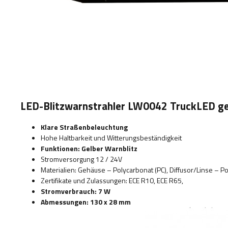
LED-Blitzwarnstrahler LW0042 TruckLED gel
Klare Straßenbeleuchtung
Hohe Haltbarkeit und Witterungsbeständigkeit
Funktionen: Gelber Warnblitz
Stromversorgung 12 / 24V
Materialien: Gehäuse – Polycarbonat (PC), Diffusor/Linse – Po
Zertifikate und Zulassungen: ECE R10, ECE R65,
Stromverbrauch: 7 W
Abmessungen: 130 x 28 mm