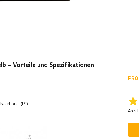
b – Vorteile und Spezifikationen
PRO
lycarbonat (PC)
Anzah