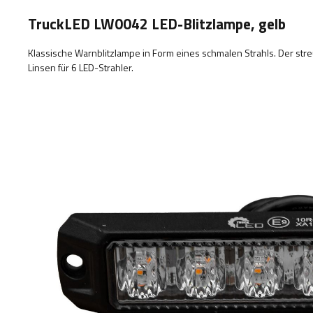
TruckLED LW0042 LED-Blitzlampe, gelb
Klassische Warnblitzlampe in Form eines schmalen Strahls. Der str
Linsen für 6 LED-Strahler.