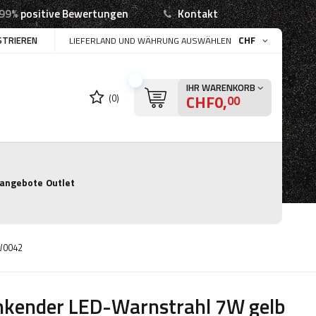
99%
positive Bewertungen
Kontakt
STRIEREN
CHF
LIEFERLAND UND WÄHRUNG AUSWÄHLEN
IHR WARENKORB
CHF0,
(0)
00
angebote
Outlet
LW0042
nkender LED-Warnstrahl 7W gelb