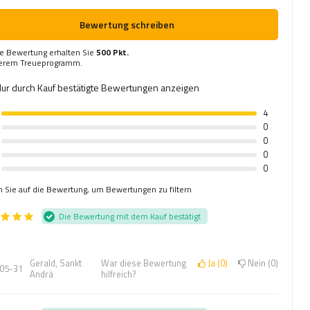
Bewertung schreiben
re Bewertung erhalten Sie
500 Pkt.
serem Treueprogramm.
ur durch Kauf bestätigte Bewertungen anzeigen
4
0
0
0
0
n Sie auf die Bewertung, um Bewertungen zu filtern
Die Bewertung mit dem Kauf bestätigt
Gerald, Sankt
War diese Bewertung
Ja
0
Nein
0
05-31
Andrä
hilfreich?