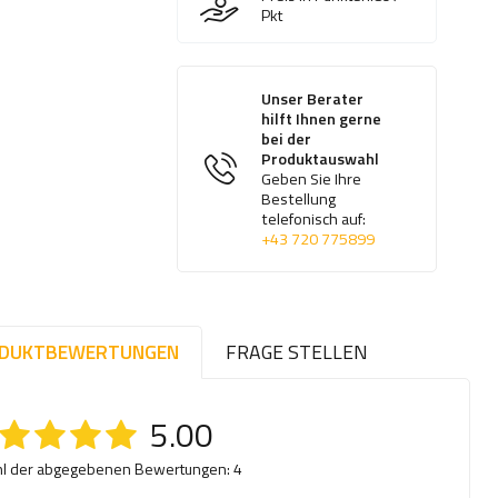
Pkt
Unser Berater
hilft Ihnen gerne
bei der
Produktauswahl
Geben Sie Ihre
Bestellung
telefonisch auf:
+43 720 775899
DUKTBEWERTUNGEN
FRAGE STELLEN
5.00
l der abgegebenen Bewertungen: 4