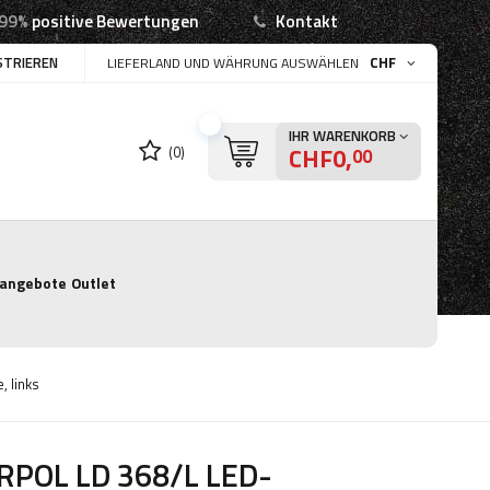
99%
positive Bewertungen
Kontakt
STRIEREN
CHF
LIEFERLAND UND WÄHRUNG AUSWÄHLEN
IHR WARENKORB
CHF0,
(0)
00
angebote
Outlet
 links
RPOL LD 368/L LED-