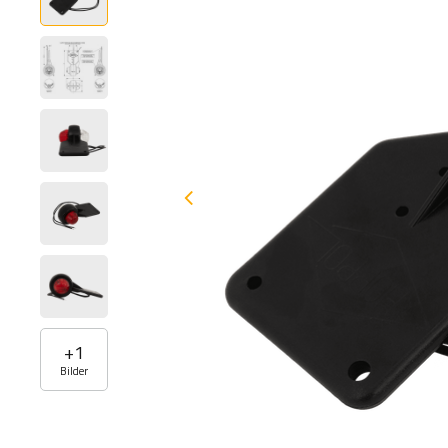
+
1
Bilder