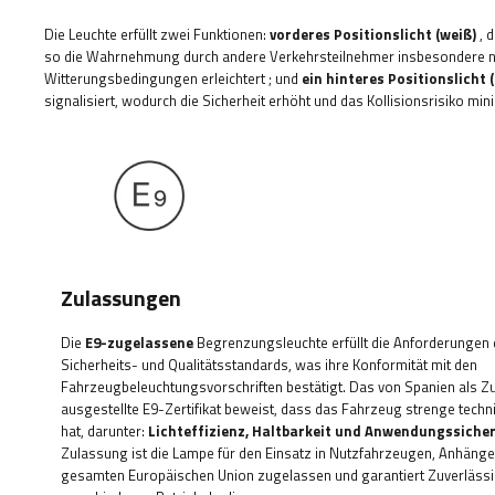
Die Leuchte erfüllt zwei Funktionen:
vorderes Positionslicht (weiß)
,
d
so die Wahrnehmung durch andere Verkehrsteilnehmer insbesondere na
Witterungsbedingungen erleichtert
; und
ein hinteres Positionslicht (
signalisiert, wodurch die Sicherheit erhöht und das Kollisionsrisiko mini
Zulassungen
Die
E9-zugelassene
Begrenzungsleuchte
erfüllt die Anforderungen
Sicherheits- und Qualitätsstandards, was ihre Konformität mit den
Fahrzeugbeleuchtungsvorschriften bestätigt. Das von Spanien als 
ausgestellte E9-Zertifikat beweist, dass das Fahrzeug strenge tech
hat, darunter:
Lichteffizienz, Haltbarkeit und Anwendungssicher
Zulassung ist die Lampe für den Einsatz in Nutzfahrzeugen, Anhänge
gesamten Europäischen Union zugelassen und garantiert Zuverlässig