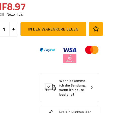
HF8.97
.29
Netto Preis
IN DEN WARENKORB LEGEN
Wann bekomme
ich die Sendung,
wenn ich heute
bestelle?
Preis in Punkten:
897