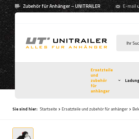
Zubehör für Anhänger – UNITRAILER
E-mail
Ersatzteile
und
zubehör
Ladung
für
anhänger
Sie sind hier:
Startseite
Ersatzteile und zubehör für anhänger
Bel