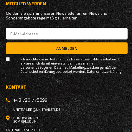
MITGLIED WERDEN
Melden Sie sich für unseren Newsletter an, um News und
Sonderangebote regelmäßig zu erhalten.
ANMELDEN
Ich möchte die im Rahmen des Newsletters E-Mails erhalten. Ich
erkläre mich damit einverstanden, dass meine
personenbezogenen Daten zu Marketingzwecken gemäß der
Datenschutzerklärung bearbeitet werden.
Datenschutzerklärung
KONTAKT
+43 720 775899
UNITRAILER@UNITRAILER.DE
BUDOWLANA 30
20-469
LUBLIN
UNITRAILER SP. Z O.O.