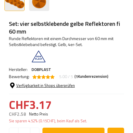
Set: vier selbstklebende gelbe Reflektoren fi
60 mm
Runde Reflektoren mit einem Durchmesser von 60 mm mit
Selbstklebeband befestigt. Gelb, 4er-Set.
Hersteller:
DOBPLAST
Bewertung:
5.00 / 5
(
Kundenrezension)
1
Verfügbarkeit in Shops überprüfen
CHF3.17
CHF2.58
Netto Preis
Sie sparen
4.52%
(
0.15
CHF
), beim Kauf als Set.