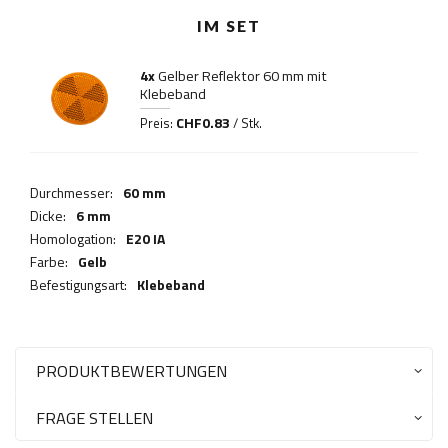
IM SET
4x
Gelber Reflektor 60 mm mit
Klebeband
CHF0.83
Preis:
/ Stk.
Durchmesser:
60 mm
Dicke:
6 mm
Homologation:
E20 IA
Farbe:
Gelb
Befestigungsart:
Klebeband
PRODUKTBEWERTUNGEN
FRAGE STELLEN