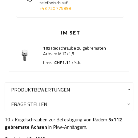
telefonisch auf:
+43 720 775899
IM SET
10x
Radschraube zu gebremsten
Achsen M12x1,5
CHF1.11
Preis:
/ Stk.
PRODUKTBEWERTUNGEN
FRAGE STELLEN
10 x Kugelschrauben zur Befestigung von Rädern
5x112
gebremste Achsen
in Pkw-Anhängern.