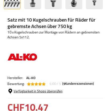
Satz mit 10 Kugelschrauben für Räder für
gebremste Achsen über 750 kg
10 x Kugelschrauben zur Montage von Rädern an gebremsten
Achsen 5x112.
Hersteller:
AL-KO
Bewertung:
5.00 / 5
(
Kundenrezensionen)
9
Verfügbarkeit in Shops überprüfen
CHF10.47