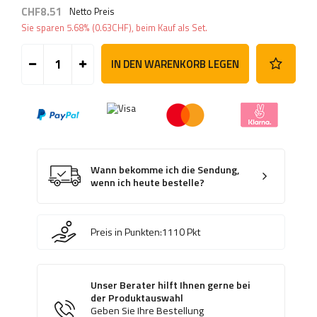
CHF8.51
Netto Preis
Sie sparen
5.68%
(
0.63
CHF
), beim Kauf als Set.
IN DEN WARENKORB LEGEN
Wann bekomme ich die Sendung,
wenn ich heute bestelle?
Preis in Punkten:
1110
Pkt
Unser Berater hilft Ihnen gerne bei
der Produktauswahl
Geben Sie Ihre Bestellung