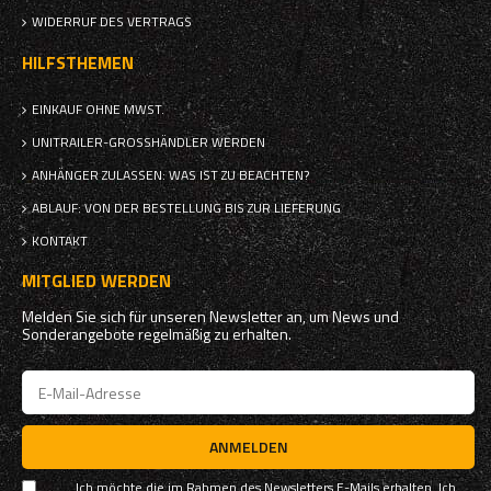
WIDERRUF DES VERTRAGS
HILFSTHEMEN
EINKAUF OHNE MWST.
UNITRAILER-GROSSHÄNDLER WERDEN
ANHÄNGER ZULASSEN: WAS IST ZU BEACHTEN?
ABLAUF: VON DER BESTELLUNG BIS ZUR LIEFERUNG
KONTAKT
MITGLIED WERDEN
Melden Sie sich für unseren Newsletter an, um News und
Sonderangebote regelmäßig zu erhalten.
ANMELDEN
Ich möchte die im Rahmen des Newsletters E-Mails erhalten. Ich