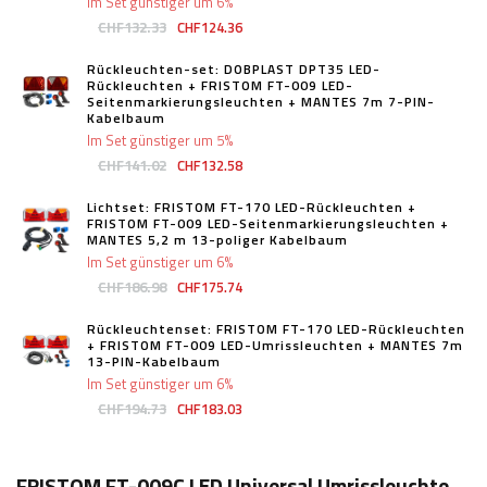
Im Set günstiger um 6%
CHF132.33
CHF124.36
Rückleuchten-set: DOBPLAST DPT35 LED-
Rückleuchten + FRISTOM FT-009 LED-
Seitenmarkierungsleuchten + MANTES 7m 7-PIN-
Kabelbaum
Im Set günstiger um 5%
CHF141.02
CHF132.58
Lichtset: FRISTOM FT-170 LED-Rückleuchten +
FRISTOM FT-009 LED-Seitenmarkierungsleuchten +
MANTES 5,2 m 13-poliger Kabelbaum
Im Set günstiger um 6%
CHF186.98
CHF175.74
Rückleuchtenset: FRISTOM FT-170 LED-Rückleuchten
+ FRISTOM FT-009 LED-Umrissleuchten + MANTES 7m
13-PIN-Kabelbaum
Im Set günstiger um 6%
CHF194.73
CHF183.03
FRISTOM FT-009C LED Universal Umrissleuchte