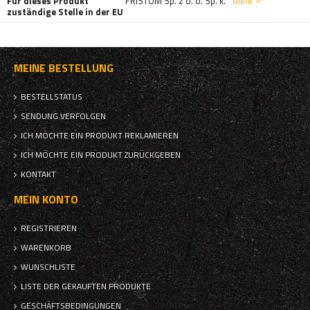
Für dieses Produkt
FRISTOM Sp. z o. o. Sp. k.
Mehr
zuständige Stelle in der EU
MEINE BESTELLUNG
BESTELLSTATUS
SENDUNG VERFOLGEN
ICH MÖCHTE EIN PRODUKT REKLAMIEREN
ICH MÖCHTE EIN PRODUKT ZURÜCKGEBEN
KONTAKT
MEIN KONTO
REGISTRIEREN
WARENKORB
WUNSCHLISTE
LISTE DER GEKAUFTEN PRODUKTE
GESCHÄFTSBEDINGUNGEN