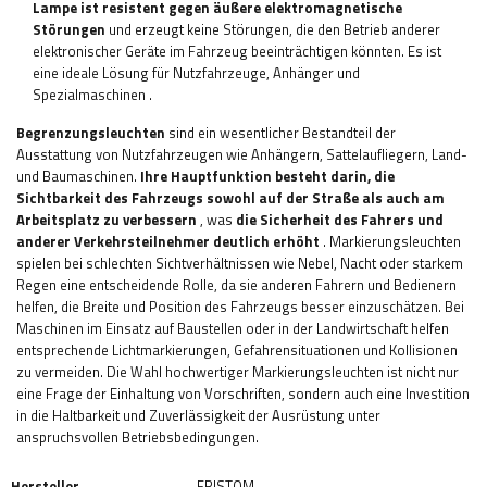
Lampe ist resistent gegen äußere elektromagnetische
Störungen
und erzeugt keine Störungen, die den Betrieb anderer
elektronischer Geräte im Fahrzeug beeinträchtigen könnten. Es ist
eine ideale Lösung für Nutzfahrzeuge, Anhänger und
Spezialmaschinen
.
Begrenzungsleuchten
sind ein wesentlicher Bestandteil der
Ausstattung von Nutzfahrzeugen wie Anhängern, Sattelaufliegern, Land-
und Baumaschinen.
Ihre Hauptfunktion
besteht darin, die
Sichtbarkeit des Fahrzeugs sowohl auf der Straße als auch am
Arbeitsplatz zu verbessern
, was
die Sicherheit des Fahrers und
anderer Verkehrsteilnehmer deutlich erhöht
. Markierungsleuchten
spielen bei schlechten Sichtverhältnissen wie Nebel, Nacht oder starkem
Regen eine entscheidende Rolle, da sie anderen Fahrern und Bedienern
helfen, die Breite und Position des Fahrzeugs besser einzuschätzen. Bei
Maschinen im Einsatz auf Baustellen oder in der Landwirtschaft helfen
entsprechende Lichtmarkierungen, Gefahrensituationen und Kollisionen
zu vermeiden. Die Wahl hochwertiger Markierungsleuchten ist nicht nur
eine Frage der Einhaltung von Vorschriften, sondern auch eine Investition
in die Haltbarkeit und Zuverlässigkeit der Ausrüstung unter
anspruchsvollen Betriebsbedingungen.
Hersteller
FRISTOM