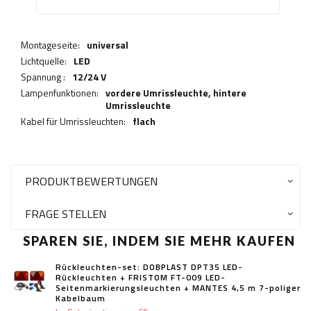
Montageseite:
universal
Lichtquelle:
LED
Spannung :
12/24 V
Lampenfunktionen:
vordere Umrissleuchte,
hintere
Umrissleuchte
Kabel für Umrissleuchten:
flach
PRODUKTBEWERTUNGEN
FRAGE STELLEN
SPAREN SIE, INDEM SIE MEHR KAUFEN
Rückleuchten-set: DOBPLAST DPT35 LED-
Rückleuchten + FRISTOM FT-009 LED-
Seitenmarkierungsleuchten + MANTES 4,5 m 7-poliger
Kabelbaum