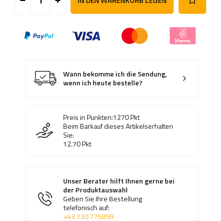
IN DEN WARENKORB LEGEN
Wann bekomme ich die Sendung,
wenn ich heute bestelle?
Preis in Punkten:
1270
Pkt
Beim Barkauf dieses Artikelserhalten
Sie:
12.70
Pkt
Unser Berater hilft Ihnen gerne bei
der Produktauswahl
Geben Sie Ihre Bestellung
telefonisch auf:
+43 720 775899