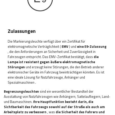
Zulassungen
Die Markierungsleuchte verfügt über ein Zertifikat für
elektromagnetische Verträglichkeit (
EMV
) und
eine E9-Zulassung
, die den Anforderungen an Sicherheit und Zuverlässigkeit in
Fahrzeugen entspricht. Das EMV-Zertifikat bestätigt, dass
die
Lampe ist resistent gegen äußere elektromagnetische
Störungen
und erzeugt keine Störungen, die den Betrieb anderer
elektronischer Geräte im Fahrzeug beeinträchtigen könnten. Es ist
eine ideale Lösung für Nutzfahrzeuge, Anhänger und
Spezialmaschinen
.
Begrenzungsleuchten
sind ein wesentlicher Bestandteil der
Ausstattung von Nutzfahrzeugen wie Anhängern, Sattelaufliegern, Land-
und Baumaschinen.
Ihre Hauptfunktion
besteht darin, die
Sichtbarkeit des Fahrzeugs sowohl auf der Straße als auch am
Arbeitsplatz zu verbessern
, was
die Sicherheit des Fahrers und