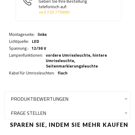
Geben Sie Ihre Bestellung
telefonisch auf:
+43 720 775899
Montageseite:
links
Lichtquelle:
LED
Spannung :
12/36 V
Lampenfunktionen:
vordere Umrissleuchte,
hintere
Umrissleuchte
,
Seitenmarkierungsleuchte
Kabel für Umrissleuchten:
flach
PRODUKTBEWERTUNGEN
FRAGE STELLEN
SPAREN SIE, INDEM SIE MEHR KAUFEN