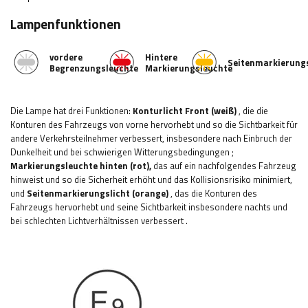
Lampenfunktionen
vordere
Hintere
Seitenmarkierung
Begrenzungsleuchte
Markierungsleuchte
Die Lampe hat drei Funktionen:
Konturlicht
Front (weiß)
,
die die
Konturen des Fahrzeugs von vorne hervorhebt und so die Sichtbarkeit für
andere Verkehrsteilnehmer verbessert, insbesondere nach Einbruch der
Dunkelheit und bei schwierigen Witterungsbedingungen
;
Markierungsleuchte
hinten (rot),
das auf ein nachfolgendes Fahrzeug
hinweist und so die Sicherheit erhöht und das Kollisionsrisiko minimiert,
und
Seitenmarkierungslicht (orange)
, das die Konturen des
Fahrzeugs hervorhebt und seine Sichtbarkeit insbesondere nachts und
bei schlechten Lichtverhältnissen verbessert
.