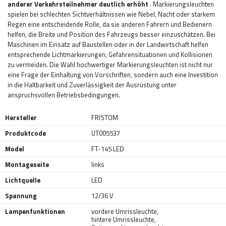
anderer Verkehrsteilnehmer deutlich erhöht
. Markierungsleuchten
spielen bei schlechten Sichtverhältnissen wie Nebel, Nacht oder starkem
Regen eine entscheidende Rolle, da sie anderen Fahrern und Bedienern
helfen, die Breite und Position des Fahrzeugs besser einzuschätzen. Bei
Maschinen im Einsatz auf Baustellen oder in der Landwirtschaft helfen
entsprechende Lichtmarkierungen, Gefahrensituationen und Kollisionen
zu vermeiden. Die Wahl hochwertiger Markierungsleuchten ist nicht nur
eine Frage der Einhaltung von Vorschriften, sondern auch eine Investition
in die Haltbarkeit und Zuverlässigkeit der Ausrüstung unter
anspruchsvollen Betriebsbedingungen.
Hersteller
FRISTOM
Produktcode
UT005537
Model
FT-145 LED
Montageseite
links
Lichtquelle
LED
Spannung
12/36 V
Lampenfunktionen
vordere Umrissleuchte
,
hintere Umrissleuchte
,