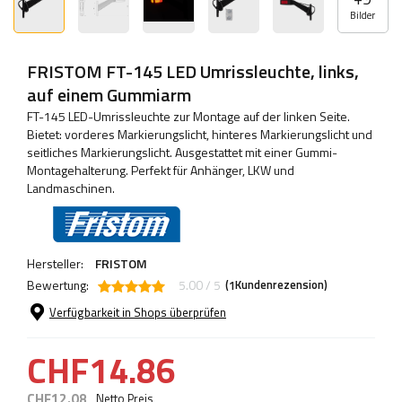
Bilder
FRISTOM FT-145 LED Umrissleuchte, links,
auf einem Gummiarm
FT-145 LED-Umrissleuchte zur Montage auf der linken Seite.
Bietet: vorderes Markierungslicht, hinteres Markierungslicht und
seitliches Markierungslicht. Ausgestattet mit einer Gummi-
Montagehalterung. Perfekt für Anhänger, LKW und
Landmaschinen.
Hersteller:
FRISTOM
Bewertung:
5.00 / 5
(
Kundenrezension)
1
Verfügbarkeit in Shops überprüfen
CHF14.86
CHF12.08
Netto Preis