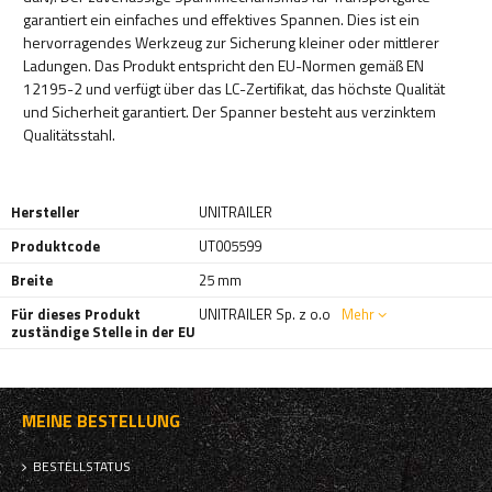
garantiert ein einfaches und effektives Spannen. Dies ist ein
hervorragendes Werkzeug zur Sicherung kleiner oder mittlerer
Ladungen. Das Produkt entspricht den EU-Normen gemäß EN
12195-2 und verfügt über das LC-Zertifikat, das höchste Qualität
und Sicherheit garantiert. Der Spanner besteht aus verzinktem
Qualitätsstahl.
Hersteller
UNITRAILER
Produktcode
UT005599
Breite
25 mm
Für dieses Produkt
UNITRAILER Sp. z o.o
Mehr
zuständige Stelle in der EU
MEINE BESTELLUNG
BESTELLSTATUS