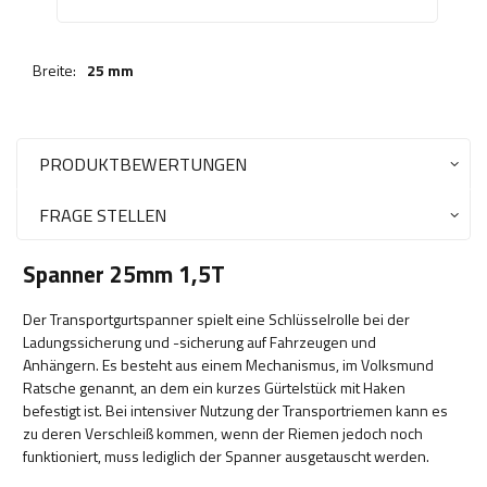
Breite:
25 mm
PRODUKTBEWERTUNGEN
FRAGE STELLEN
Spanner 25mm 1,5T
Der Transportgurtspanner spielt eine Schlüsselrolle bei der
Ladungssicherung und -sicherung auf Fahrzeugen und
Anhängern. Es besteht aus einem Mechanismus, im Volksmund
Ratsche genannt, an dem ein kurzes Gürtelstück mit Haken
befestigt ist. Bei intensiver Nutzung der Transportriemen kann es
zu deren Verschleiß kommen, wenn der Riemen jedoch noch
funktioniert, muss lediglich der Spanner ausgetauscht werden.