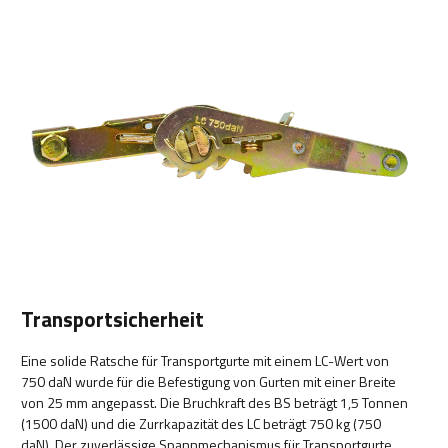
Transportsicherheit
Eine solide Ratsche für Transportgurte mit einem LC-Wert von
750 daN wurde für die Befestigung von Gurten mit einer Breite
von 25 mm angepasst. Die Bruchkraft des BS beträgt 1,5 Tonnen
(1500 daN) und die Zurrkapazität des LC beträgt 750 kg (750
daN). Der zuverlässige Spannmechanismus für Transportgurte