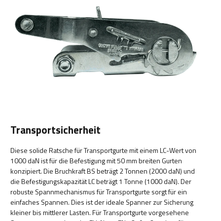
Transportsicherheit
Diese solide Ratsche für Transportgurte mit einem LC-Wert von
1000 daN ist für die Befestigung mit 50 mm breiten Gurten
konzipiert. Die Bruchkraft BS beträgt 2 Tonnen (2000 daN) und
die Befestigungskapazität LC beträgt 1 Tonne (1000 daN). Der
robuste Spannmechanismus für Transportgurte sorgt für ein
einfaches Spannen. Dies ist der ideale Spanner zur Sicherung
kleiner bis mittlerer Lasten. Für Transportgurte vorgesehene