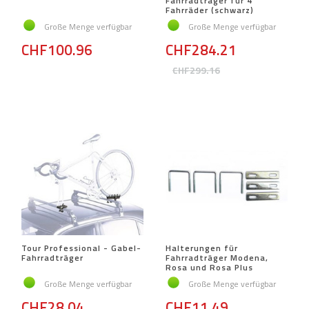
Fahrradträger für 4
Fahrräder (schwarz)
Große Menge verfügbar
Große Menge verfügbar
CHF100.96
CHF284.21
CHF299.16
Tour Professional - Gabel-
Halterungen für
Fahrradträger
Fahrradträger Modena,
Rosa und Rosa Plus
Große Menge verfügbar
Große Menge verfügbar
CHF28.04
CHF11.49