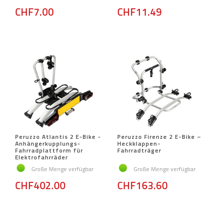
CHF7.00
CHF11.49
Peruzzo Atlantis 2 E-Bike -
Peruzzo Firenze 2 E-Bike –
Anhängerkupplungs-
Heckklappen-
Fahrradplattform für
Fahrradträger
Elektrofahrräder
Große Menge verfügbar
Große Menge verfügbar
CHF402.00
CHF163.60