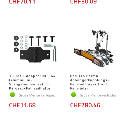
CHF70.11
CHF30.09
T-Profil-Adapter Nr. 364
Peruzzo Parma 3 -
(Aluminium-
Anhängerkupplungs-
Stangeneinsätze) für
Fahrradträger für 3
Peruzzo-Fahrradhalter
Fahrräder
Große Menge verfügbar
Große Menge verfügbar
CHF11.68
CHF280.46