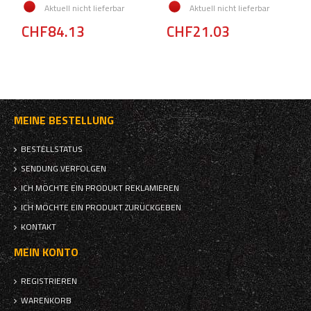
Aktuell nicht lieferbar
Aktuell nicht lieferbar
CHF84.13
CHF21.03
MEINE BESTELLUNG
BESTELLSTATUS
SENDUNG VERFOLGEN
ICH MÖCHTE EIN PRODUKT REKLAMIEREN
ICH MÖCHTE EIN PRODUKT ZURÜCKGEBEN
KONTAKT
MEIN KONTO
REGISTRIEREN
WARENKORB