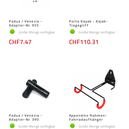
Padua / Venezia -
Porta Kayak - Kajak-
Adapter-Nr. 955
Tragegriff
Große Menge verfügbar
Große Menge verfügbar
CHF7.47
CHF110.31
Padua / Venezia -
Appendino Rahmen-
Adapter-Nr. 390
Fahrradaufhänger
Große Menge verfügbar
Große Menge verfügbar