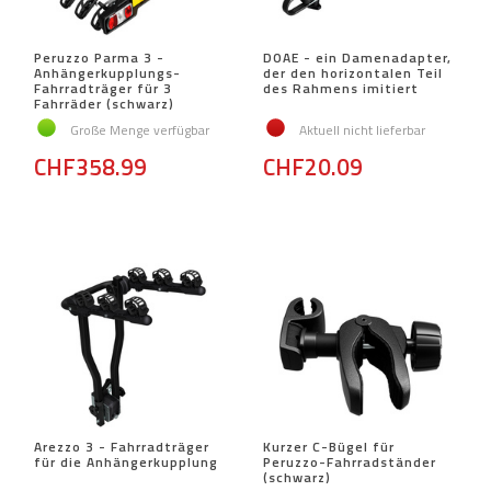
Peruzzo Parma 3 -
DOAE - ein Damenadapter,
Anhängerkupplungs-
der den horizontalen Teil
Fahrradträger für 3
des Rahmens imitiert
Fahrräder (schwarz)
Große Menge verfügbar
Aktuell nicht lieferbar
CHF358.99
CHF20.09
Arezzo 3 - Fahrradträger
Kurzer C-Bügel für
für die Anhängerkupplung
Peruzzo-Fahrradständer
(schwarz)