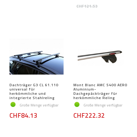
CHF121.53
Dachträger G3 CL 61.110
Mont Blanc AMC 5400 AERO
universal für
Aluminium-
herkömmliche und
Dachgepäckträger für
integrierte Stahlreling
herkömmliche Reling
Große Menge verfügbar
Große Menge verfügbar
CHF84.13
CHF222.32