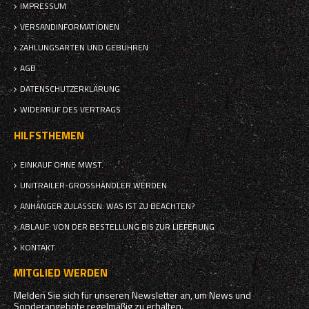
IMPRESSUM
VERSANDINFORMATIONEN
ZAHLUNGSARTEN UND GEBÜHREN
AGB
DATENSCHUTZERKLÄRUNG
WIDERRUF DES VERTRAGS
HILFSTHEMEN
EINKAUF OHNE MWST.
UNITRAILER-GROSSHÄNDLER WERDEN
ANHÄNGER ZULASSEN: WAS IST ZU BEACHTEN?
ABLAUF: VON DER BESTELLUNG BIS ZUR LIEFERUNG
KONTAKT
MITGLIED WERDEN
Melden Sie sich für unseren Newsletter an, um News und
Sonderangebote regelmäßig zu erhalten.