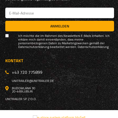
ANMELDEN
Ich möchte die im Rahmen des Newsletters E-Mails erhalten. Ich
erkläre mich damit einverstanden, dass meine
personenbezogenen Daten zu Marketingzwecken gemäß der
Datenschutzerklärung bearbeitet werden.
Datenschutzerklärung
KONTAKT
+43 720 775899
UNITRAILER@UNITRAILER.DE
BUDOWLANA 30
20-469
LUBLIN
UNITRAILER SP. Z O.O.