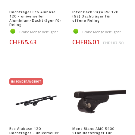
Dachträger Eco Alubase
Inter Pack Virgo RR 120
120 - universeller
(G2) Dachträger für
Aluminium-Dachträger für
offene Reling
Reling
Große Menge verfügbar
Große Menge verfügbar
CHF65.43
CHF86.01
CHF107.50
IM SONDERANGEBOT
Eco Alubase 120
Mont Blanc AMC 5400
Dachträger - universeller
Stahldachträger für