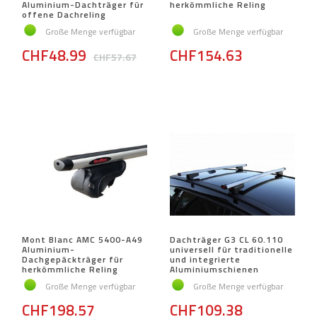
Aluminium-Dachträger für
herkömmliche Reling
offene Dachreling
Große Menge verfügbar
Große Menge verfügbar
CHF48.99
CHF154.63
CHF57.67
Mont Blanc AMC 5400-A49
Dachträger G3 CL 60.110
Aluminium-
universell für traditionelle
Dachgepäckträger für
und integrierte
herkömmliche Reling
Aluminiumschienen
Große Menge verfügbar
Große Menge verfügbar
CHF198.57
CHF109.38