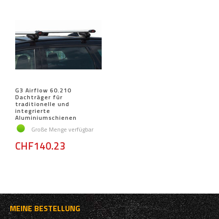
G3 Airflow 60.210
Dachträger für
traditionelle und
integrierte
Aluminiumschienen
Große Menge verfügbar
CHF140.23
MEINE BESTELLUNG