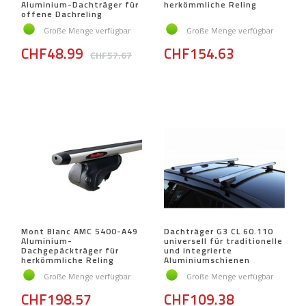
Aluminium-Dachträger für
herkömmliche Reling
offene Dachreling
Große Menge verfügbar
Große Menge verfügbar
CHF48.99
CHF154.63
CHF57.67
Mont Blanc AMC 5400-A49
Dachträger G3 CL 60.110
Aluminium-
universell für traditionelle
Dachgepäckträger für
und integrierte
herkömmliche Reling
Aluminiumschienen
Große Menge verfügbar
Große Menge verfügbar
CHF198.57
CHF109.38