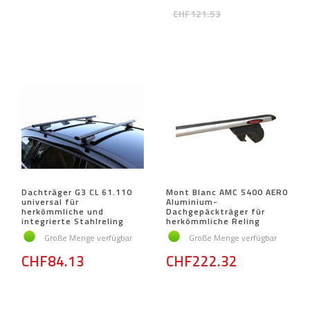
CHF121.53
Dachträger G3 CL 61.110
Mont Blanc AMC 5400 AERO
universal für
Aluminium-
herkömmliche und
Dachgepäckträger für
integrierte Stahlreling
herkömmliche Reling
Große Menge verfügbar
Große Menge verfügbar
CHF84.13
CHF222.32