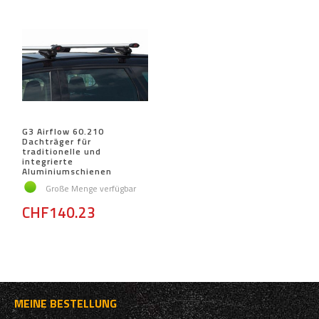
G3 Airflow 60.210
Dachträger für
traditionelle und
integrierte
Aluminiumschienen
Große Menge verfügbar
CHF140.23
MEINE BESTELLUNG