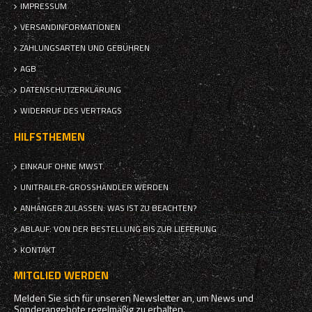
IMPRESSUM
VERSANDINFORMATIONEN
ZAHLUNGSARTEN UND GEBÜHREN
AGB
DATENSCHUTZERKLÄRUNG
WIDERRUF DES VERTRAGS
HILFSTHEMEN
EINKAUF OHNE MWST.
UNITRAILER-GROSSHÄNDLER WERDEN
ANHÄNGER ZULASSEN: WAS IST ZU BEACHTEN?
ABLAUF: VON DER BESTELLUNG BIS ZUR LIEFERUNG
KONTAKT
MITGLIED WERDEN
Melden Sie sich für unseren Newsletter an, um News und
Sonderangebote regelmäßig zu erhalten.