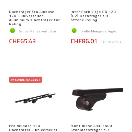
Dachträger Eco Alubase
Inter Pack Virgo RR 120
120 - universeller
(G2) Dachträger für
Aluminium-Dachträger für
offene Reling
Reling
Große Menge verfügbar
Große Menge verfügbar
CHF65.43
CHF86.01
CHF107.50
IM SONDERANGEBOT
Eco Alubase 120
Mont Blanc AMC 5400
Dachträger - universeller
Stahldachträger für