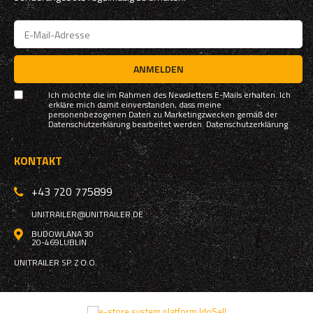
ANMELDEN
Ich möchte die im Rahmen des Newsletters E-Mails erhalten. Ich
erkläre mich damit einverstanden, dass meine
personenbezogenen Daten zu Marketingzwecken gemäß der
Datenschutzerklärung bearbeitet werden.
Datenschutzerklärung
KONTAKT
+43 720 775899
UNITRAILER@UNITRAILER.DE
BUDOWLANA 30
20-469
LUBLIN
UNITRAILER SP. Z O.O.