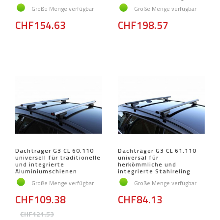
Große Menge verfügbar
Große Menge verfügbar
CHF154.63
CHF198.57
Dachträger G3 CL 60.110
Dachträger G3 CL 61.110
universell für traditionelle
universal für
und integrierte
herkömmliche und
Aluminiumschienen
integrierte Stahlreling
Große Menge verfügbar
Große Menge verfügbar
CHF109.38
CHF84.13
CHF121.53