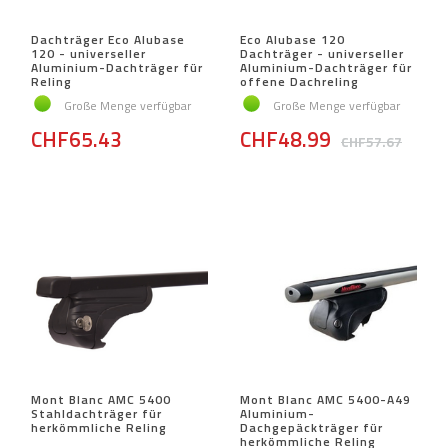
Dachträger Eco Alubase
Eco Alubase 120
120 - universeller
Dachträger - universeller
Aluminium-Dachträger für
Aluminium-Dachträger für
Reling
offene Dachreling
Große Menge verfügbar
Große Menge verfügbar
CHF65.43
CHF48.99
CHF57.67
Mont Blanc AMC 5400
Mont Blanc AMC 5400-A49
Stahldachträger für
Aluminium-
herkömmliche Reling
Dachgepäckträger für
herkömmliche Reling