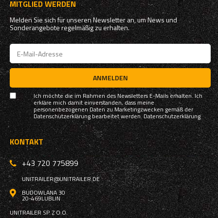
MITGLIED WERDEN
Melden Sie sich für unseren Newsletter an, um News und
Sonderangebote regelmäßig zu erhalten.
ANMELDEN
Ich möchte die im Rahmen des Newsletters E-Mails erhalten. Ich
erkläre mich damit einverstanden, dass meine
personenbezogenen Daten zu Marketingzwecken gemäß der
Datenschutzerklärung bearbeitet werden.
Datenschutzerklärung
KONTAKT
+43 720 775899
UNITRAILER@UNITRAILER.DE
BUDOWLANA 30
20-469
LUBLIN
UNITRAILER SP. Z O.O.