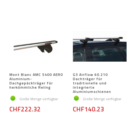
Mont Blanc AMC 5400 AERO
G3 Airflow 60.210
Aluminium-
Dachträger für
Dachgepäckträger für
traditionelle und
herkömmliche Reling
integrierte
Aluminiumschienen
Große Menge verfügbar
Große Menge verfügbar
CHF222.32
CHF140.23