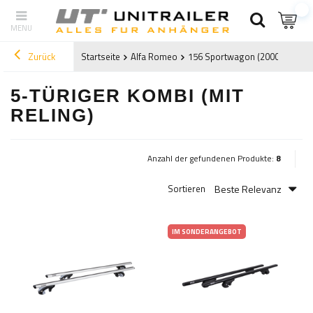
Zurück
Startseite
Alfa Romeo
156 Sportwagon (2000-2007)
5-TÜRIGER KOMBI (MIT
RELING)
Anzahl der gefundenen Produkte:
8
Beste Relevanz
Sortieren
IM SONDERANGEBOT